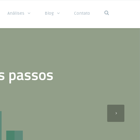
Análises
Blog
Contato
os passos