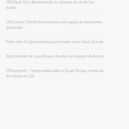
CRA Rede Sim | Abastecendo as carteiras de renda fixa
isenta
CRA Euctax | Renda fixa brasileira com opção de rendimento
dolarizado
Perfin Infra II | Oportunidade para Investir como Gente Grande
Oportunidade de Juros Reais e Isentos de Imposto de Renda
CRI Automob – Oportunidade AAA no Grupo Simpar. Isenta de
IR e Acima do CDI