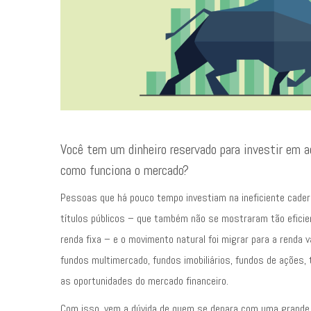
Você tem um dinheiro reservado para investir em 
como funciona o mercado?
Pessoas que há pouco tempo investiam na ineficiente cade
títulos públicos – que também não se mostraram tão efici
renda fixa – e o movimento natural foi migrar para a renda v
fundos multimercado, fundos imobiliários, fundos de ações,
as oportunidades do mercado financeiro.
Com isso, vem a dúvida de quem se depara com uma grande i