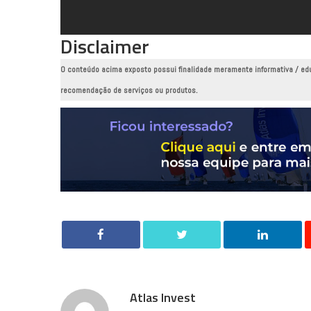
Disclaimer
O conteúdo acima exposto possui finalidade meramente informativa / ed
recomendação de serviços ou produtos.
Atlas Invest