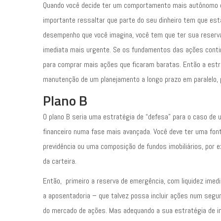
Quando você decide ter um comportamento mais autônomo e
importante ressaltar que parte do seu dinheiro tem que est
desempenho que você imagina, você tem que ter sua reserv
imediata mais urgente. Se os fundamentos das ações conti
para comprar mais ações que ficaram baratas. Então a est
manutenção de um planejamento a longo prazo em paralelo, p
Plano B
O plano B seria uma estratégia de “defesa” para o caso de
financeiro numa fase mais avançada. Você deve ter uma fon
previdência ou uma composição de fundos imobiliários, por 
da carteira.
Então, primeiro a reserva de emergência, com liquidez imed
a aposentadoria – que talvez possa incluir ações num seg
do mercado de ações. Mas adequando a sua estratégia de i