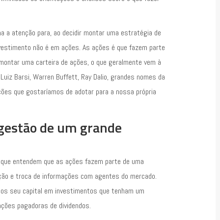
ma a atenção para, ao decidir montar uma estratégia de
vestimento não é em ações. As ações é que fazem parte
montar uma carteira de ações, o que geralmente vem à
uiz Barsi, Warren Buffett, Ray Dalio, grandes nomes da
ações que gostaríamos de adotar para a nossa própria
gestão de um grande
que entendem que as ações fazem parte de uma
pação e troca de informações com agentes do mercado.
os seu capital em investimentos que tenham um
ações pagadoras de dividendos.