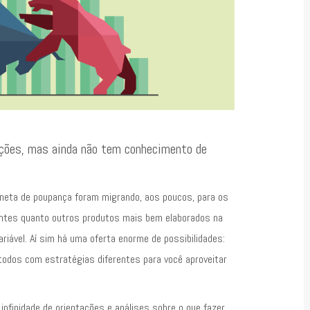
ações, mas ainda não tem conhecimento de
rneta de poupança foram migrando, aos poucos, para os
entes quanto outros produtos mais bem elaborados na
ariável. Aí sim há uma oferta enorme de possibilidades:
 todos com estratégias diferentes para você aproveitar
nfinidade de orientações e análises sobre o que fazer