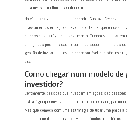
para investir melhor o seu dinheiro.
No vídeo abaixo, o educador financeiro Gustavo Cerbasi cha
investimentos em ações, devemos entender que o nosso in
da nossa estratégia de investimento. Quando se pensa em 
cabeça das pessoas são histórias de sucesso, como as de L
gestão de investimentos em renda variável, que são inspir
vida.
Como chegar num modelo de 
investidor?
Certamente, pessoas que investem em ações são pessoas 
estratégia que envolve conhecimento, curiosidade, partici
Mas que começa com uma estratégia de usar uma parcela d
comportamento de renda fixa – como fundos imobiliários e 