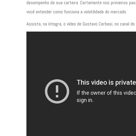
desempenho da sua carteira. Certamente nos primeiros pass
você entender como funciona a volatilidade do mercado.
Assista, na íntegra, o vídeo de Gustavo Cerbasi, no canal do 