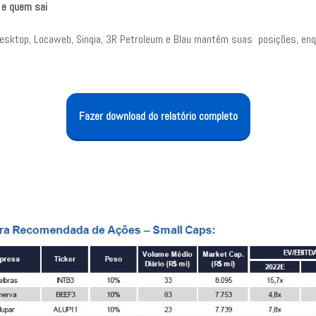
 e quem sai
Desktop, Locaweb, Sinqia, 3R Petroleum e Blau mantêm suas posições, en
Fazer download do relatório completo