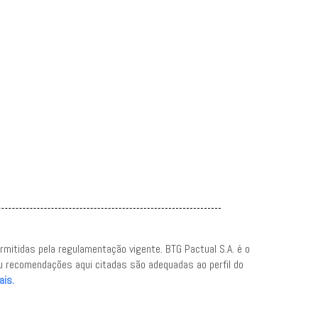
ermitidas pela regulamentação vigente. BTG Pactual S.A. é o
 ou recomendações aqui citadas são adequadas ao perfil do
ais.