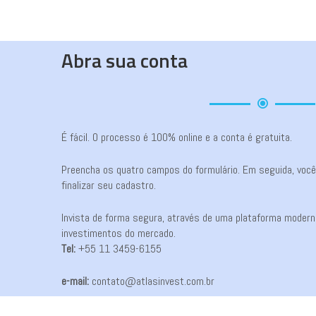
Abra sua conta
É fácil. O processo é 100% online e a conta é gratuita.
Preencha os quatro campos do formulário. Em seguida, você r
finalizar seu cadastro.
Invista de forma segura, através de uma plataforma moderna
investimentos do mercado.
Tel:
+55 11 3459-6155
e-mail:
contato@atlasinvest.com.br