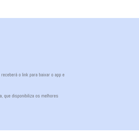
eceberá o link para baixar o app e
, que disponibiliza os melhores