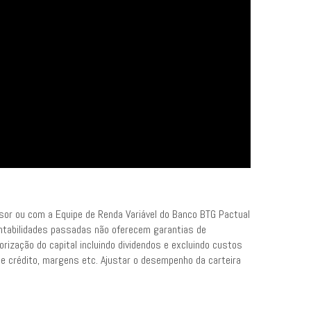
r ou com a Equipe de Renda Variável do Banco BTG Pactual
entabilidades passadas não oferecem garantias de
ização do capital incluindo dividendos e excluindo custos
e crédito, margens etc. Ajustar o desempenho da carteira