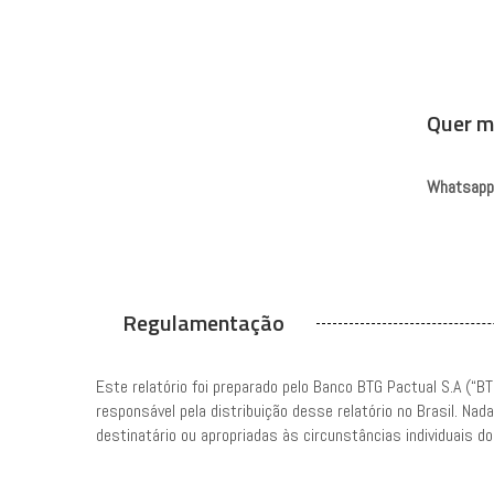
Quer m
Whatsapp
Regulamentação
Este relatório foi preparado pelo Banco BTG Pactual S.A (“BT
responsável pela distribuição desse relatório no Brasil. Na
destinatário ou apropriadas às circunstâncias individuais