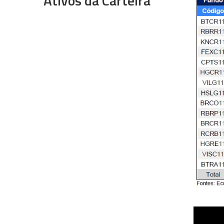
Ativos da Carteira