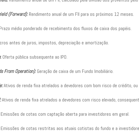
yield (Forward)
:
Rendimento anual de um FII para os próximos 12 meses.
Prazo médio ponderado de recebimento dos fluxos de caixa dos papéis.
ros antes de juros, impostos, depreciação e amortização.
n
:
Oferta pública subsequente ao IPO.
s From Operation)
:
Geração de caixa de um Fundo Imobiliário.
e:
Ativos de renda fixa atrelados a devedores com bom risco de crédito, ou s
:
Ativos de renda fixa atrelados a devedores com risco elevado, conseque
Emissões de cotas com captação aberta para investidores em geral.
Emissões de cotas restritas aos atuais cotistas do fundo e a investidore