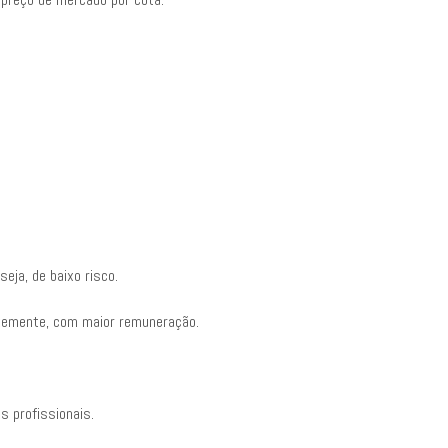
eja, de baixo risco.
ntemente, com maior remuneração.
s profissionais.