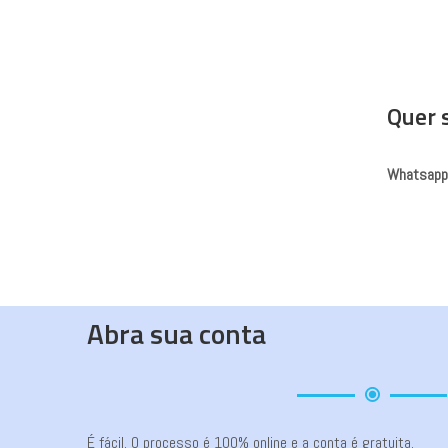
Quer 
Whatsapp
Abra sua conta
É fácil. O processo é 100% online e a conta é gratuita.