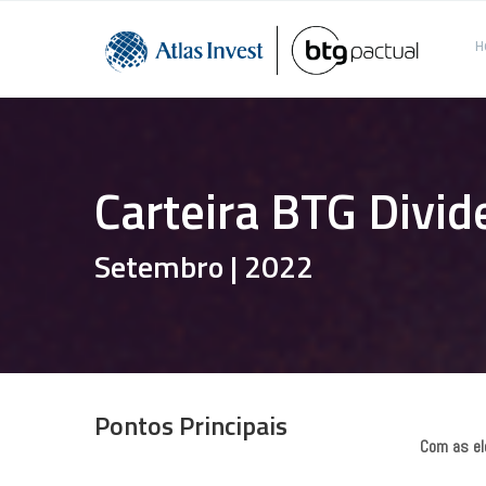
H
Carteira BTG Divi
Setembro | 2022
Pontos Principais
Com as el