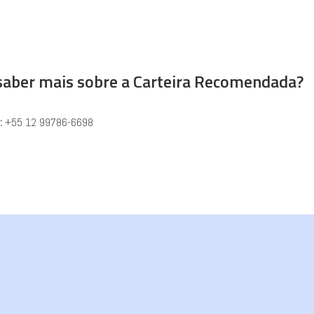
saber mais sobre a Carteira Recomendada?
:
+55 12 99786-6698