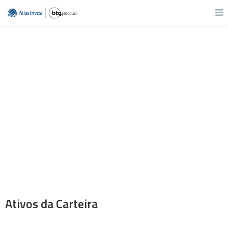
Carteira BTG
Dividendos
Junho 2022
Ativos da Carteira