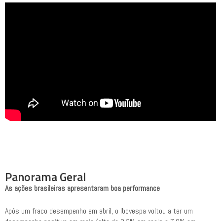
Panorama Geral
As ações brasileiras apresentaram boa performance
Após um fraco desempenho em abril, o Ibovespa voltou a ter um