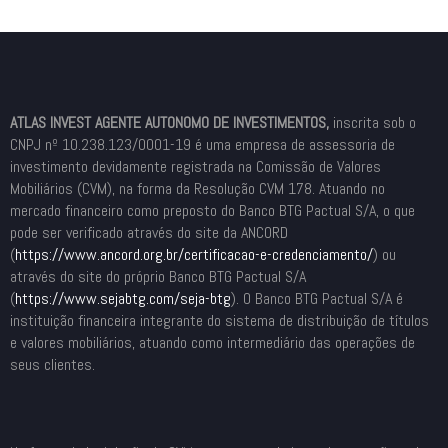
ATLAS INVEST AGENTE AUTONOMO DE INVESTIMENTOS,
inscrita sob o
CNPJ nº 10.238.123/0001-19 é uma empresa de assessoria de
investimento devidamente registrada na Comissão de Valores
Mobiliários (CVM), na forma da Resolução CVM 178. Atuando no
mercado financeiro como preposto do Banco BTG Pactual S/A, o que
pode ser verificado através do site da ANCORD
(
https://www.ancord.org.br/
certificacao-e-credenciamento/
) ou
através do site do próprio Banco BTG Pactual S/A
(
https://www.sejabtg.com/seja-
btg
). O Banco BTG Pactual S/A é
instituição financeira integrante do sistema de distribuição de títulos
e valores mobiliários, atuando como intermediário das operações de
seus clientes.