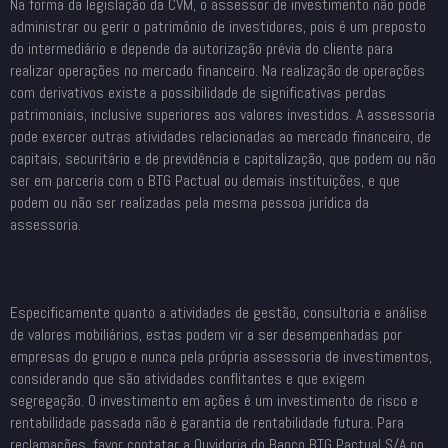
Na forma da legislação da CVM, o assessor de investimento não pode
administrar ou gerir o patrimônio de investidores, pois é um preposto
do intermediário e depende da autorização prévia do cliente para
realizar operações no mercado financeiro. Na realização de operações
com derivativos existe a possibilidade de significativas perdas
patrimoniais, inclusive superiores aos valores investidos. A assessoria
pode exercer outras atividades relacionadas ao mercado financeiro, de
capitais, securitário e de previdência e capitalização, que podem ou não
ser em parceria com o BTG Pactual ou demais instituições, e que
podem ou não ser realizadas pela mesma pessoa jurídica da
assessoria.
Especificamente quanto a atividades de gestão, consultoria e análise
de valores mobiliários, estas podem vir a ser desempenhadas por
empresas do grupo e nunca pela própria assessoria de investimentos,
considerando que são atividades conflitantes e que exigem
segregação. O investimento em ações é um investimento de risco e
rentabilidade passada não é garantia de rentabilidade futura. Para
reclamações, favor contatar a Ouvidoria do Banco BTG Pactual S/A no