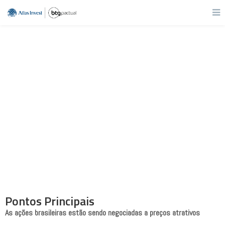
Carteira BTG
Dividendos
Agosto | 2022
Pontos Principais
As ações brasileiras estão sendo negociadas a preços atrativos