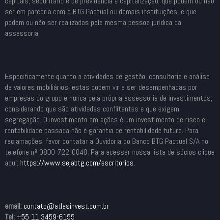
capitais, securitário e de previdência e capitalização, que podem ou não
ser em parceria com o BTG Pactual ou demais instituições, e que
podem ou não ser realizadas pela mesma pessoa jurídica da
assessoria.
Especificamente quanto a atividades de gestão, consultoria e análise
de valores mobiliários, estas podem vir a ser desempenhadas por
empresas do grupo e nunca pela própria assessoria de investimentos,
considerando que são atividades conflitantes e que exigem
segregação. O investimento em ações é um investimento de risco e
rentabilidade passada não é garantia de rentabilidade futura. Para
reclamações, favor contatar a Ouvidoria do Banco BTG Pactual S/A no
telefone nº 0800-722-0048. Para acessar nossa lista de sócios clique
aqui:
https://www.sejabtg.com/
escritorios
.
email:
contato@atlasinvest.com.br
Tel:
+55 11 3459-6155