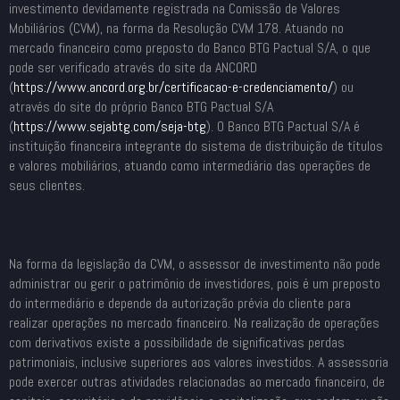
investimento devidamente registrada na Comissão de Valores
Mobiliários (CVM), na forma da Resolução CVM 178. Atuando no
mercado financeiro como preposto do Banco BTG Pactual S/A, o que
pode ser verificado através do site da ANCORD
(
https://www.ancord.org.br/
certificacao-e-credenciamento/
) ou
através do site do próprio Banco BTG Pactual S/A
(
https://www.sejabtg.com/seja-
btg
). O Banco BTG Pactual S/A é
instituição financeira integrante do sistema de distribuição de títulos
e valores mobiliários, atuando como intermediário das operações de
seus clientes.
Na forma da legislação da CVM, o assessor de investimento não pode
administrar ou gerir o patrimônio de investidores, pois é um preposto
do intermediário e depende da autorização prévia do cliente para
realizar operações no mercado financeiro. Na realização de operações
com derivativos existe a possibilidade de significativas perdas
patrimoniais, inclusive superiores aos valores investidos. A assessoria
pode exercer outras atividades relacionadas ao mercado financeiro, de