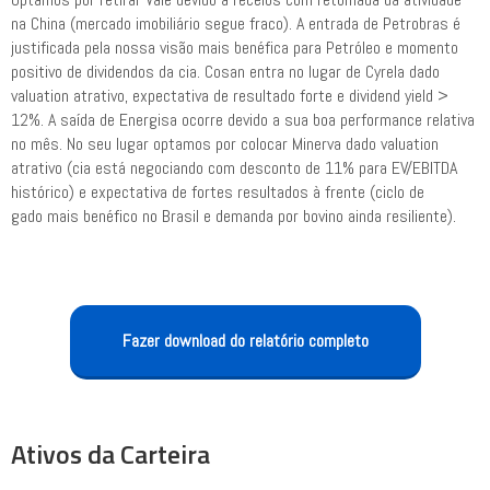
na China (mercado imobiliário segue fraco). A entrada de Petrobras é
justificada pela nossa visão mais benéfica para Petróleo e momento
positivo de dividendos da cia. Cosan entra no lugar de Cyrela dado
valuation atrativo, expectativa de resultado forte e dividend yield >
12%. A saída de Energisa ocorre devido a sua boa performance relativa
no mês. No seu lugar optamos por colocar Minerva dado valuation
atrativo (cia está negociando com desconto de 11% para EV/EBITDA
histórico) e expectativa de fortes resultados à frente (ciclo de
gado mais benéfico no Brasil e demanda por bovino ainda resiliente).
Fazer download do relatório completo
Ativos da Carteira