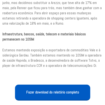
junho, mas decidimos substituir a Arezzo, que teve alta de 17% em
maio, pela Renner que ficou para trás, mas também deve ganhar com a
reabertura econômica. Para abrir espaço para essas mudanças
estamos retirando a operadora de shopping centers Iguatemi, após
uma valorização de 18% em maio, e a Rumo.
Infraestrutura, bancos, saúde, telecom e materiais básicos
permanecem no 10SIM
Estamos mantendo exposição a exportadora de commodities Vale e à
siderúrgica Gerdau. Também estamos mantendo no 10SIM a operadora
de saúde Hapvida, o Bradesco, a desenvolvedora de software Totvs, o
player de infraestrutura CCR e a operadora de telecomunicações Oi.
Fazer download do relatório completo