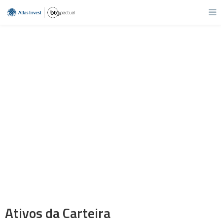
Carteira BTG Ações
Junho/21
Ativos da Carteira