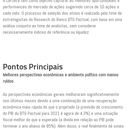
A carteira tem como objetivo capturar as melhores oportunidades e
performances do mercado de ações sugerindo cerca de 10 ações a
cada mês. O processo de seleção dos ativos é realizado pelo time de
estrategistas do Research do Banco BTG Pactual, com base em uma
análise conjunta ao time de analistas, sem considerar
necessariamente índices de referência ou liquidez.
Pontos Principais
Melhores perspectivas econômicas e ambiente político com menos
ruídos
As perspectivas econômicas gerais melhoraram significativamente
nos últimos meses devido a uma combinação de uma recuperação
econômica mais rápida do que o projetado (a previsão de crescimento
do PIB do BTG Pactual para 2021 é agora de 4,3%) e uma situação
fiscal melhor do que a esperada (a dívida em relação ao PIB pode
terminar o ano abaixo de 85%). Além disso, o real finalmente dá sinais