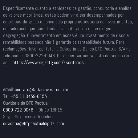
Especificamente quanto a atividades de gestão, consultoria e análise
de valores mobiliários, estas podem vir a ser desempenhadas por
empresas do grupo e nunca pela própria assessoria de investimentos,
considerando que são atividades conflitantes e que exigem
segregação. O investimento em ações é um investimento de risco e
rentabilidade passada não é garantia de rentabilidade futura. Para
reclamações, favor contatar a Ouvidoria do Banco BTG Pactual S/A no
telefone nº 0800-722-0048. Para acessar nossa lista de sócios clique
aqui:
https://www.sejabtg.com/
escritorios
.
email:
contato@atlasinvest.com.br
Tel:
+55 11 3459-6155
Ouvidoria do BTG Pactual
0800-722-0048
– 9h às 18h15
Seg a Sex, exceto feriados.
ouvidoria@btgpactualdigital.com