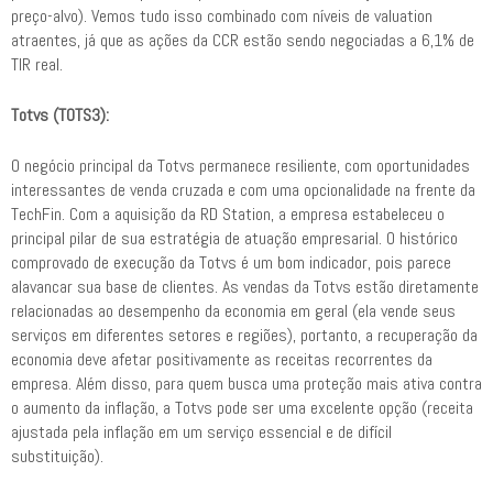
preço-alvo). Vemos tudo isso combinado com níveis de valuation
atraentes, já que as ações da CCR estão sendo negociadas a 6,1% de
TIR real.
Totvs (TOTS3):
O negócio principal da Totvs permanece resiliente, com oportunidades
interessantes de venda cruzada e com uma opcionalidade na frente da
TechFin. Com a aquisição da RD Station, a empresa estabeleceu o
principal pilar de sua estratégia de atuação empresarial. O histórico
comprovado de execução da Totvs é um bom indicador, pois parece
alavancar sua base de clientes. As vendas da Totvs estão diretamente
relacionadas ao desempenho da economia em geral (ela vende seus
serviços em diferentes setores e regiões), portanto, a recuperação da
economia deve afetar positivamente as receitas recorrentes da
empresa. Além disso, para quem busca uma proteção mais ativa contra
o aumento da inflação, a Totvs pode ser uma excelente opção (receita
ajustada pela inflação em um serviço essencial e de difícil
substituição).