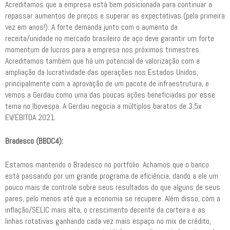
Acreditamos que a empresa está bem posicionada para continuar a
repassar aumentos de preços e superar as expectativas (pela primeira
vez em anos!). A forte demanda junto com o aumento da
receita/unidade no mercado brasileiro de aço deve garantir um forte
momentum de lucros para a empresa nos próximos trimestres.
Acreditamos também que há um potencial de valorização com a
ampliação da lucratividade das operações nos Estados Unidos,
principalmente com a aprovação de um pacote de infraestrutura, e
vemos a Gerdau como uma das poucas ações beneficiadas por esse
tema no Ibovespa. A Gerdau negocia a múltiplos baratos de 3,5x
EV/EBITDA 2021.
Bradesco (BBDC4):
Estamos mantendo o Bradesco no portfólio. Achamos que o banco
está passando por um grande programa de eficiência, dando a ele um
pouco mais de controle sobre seus resultados do que alguns de seus
pares, pelo menos até que a economia se recupere. Além disso, com a
inflação/SELIC mais alta, o crescimento decente da carteira e as
linhas rotativas ganhando cada vez mais espaço no mix de crédito,