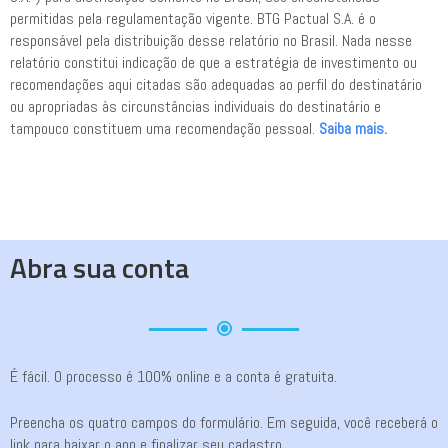
permitidas pela regulamentação vigente. BTG Pactual S.A. é o
responsável pela distribuição desse relatório no Brasil. Nada nesse
relatório constitui indicação de que a estratégia de investimento ou
recomendações aqui citadas são adequadas ao perfil do destinatário
ou apropriadas às circunstâncias individuais do destinatário e
tampouco constituem uma recomendação pessoal.
Saiba mais.
Abra sua conta
É fácil. O processo é 100% online e a conta é gratuita.
Preencha os quatro campos do formulário. Em seguida, você receberá o
link para baixar o app e finalizar seu cadastro.