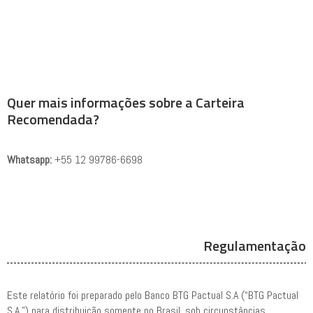
Quer mais informações sobre a Carteira
Recomendada?
Whatsapp:
+55 12 99786-6698
Regulamentação
Este relatório foi preparado pelo Banco BTG Pactual S.A (“BTG Pactual
S.A.”) para distribuição somente no Brasil, sob circunstâncias