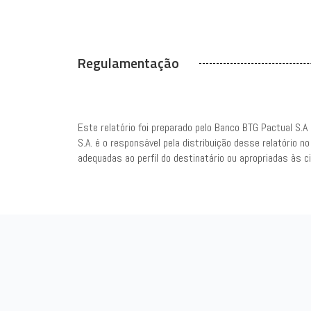
Regulamentação
Este relatório foi preparado pelo Banco BTG Pactual S.A
S.A. é o responsável pela distribuição desse relatório 
adequadas ao perfil do destinatário ou apropriadas às