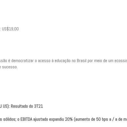
o: US$19,00
são é democratizar o acesso à educação no Brasil por meio de um ecossiste
de sucesso.
RU US): Resultado do 3T21
s sólidos; o EBITDA ajustado expandiu 20% (aumento de 50 bps a / a de 