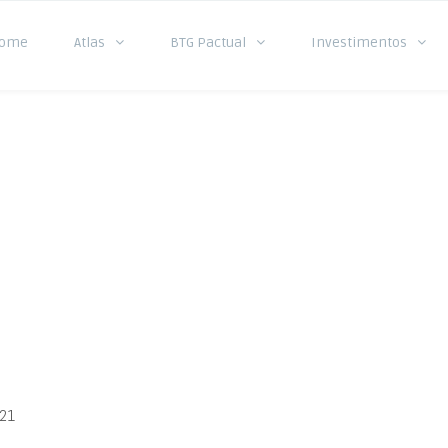
ome
Atlas
BTG Pactual
Investimentos
21