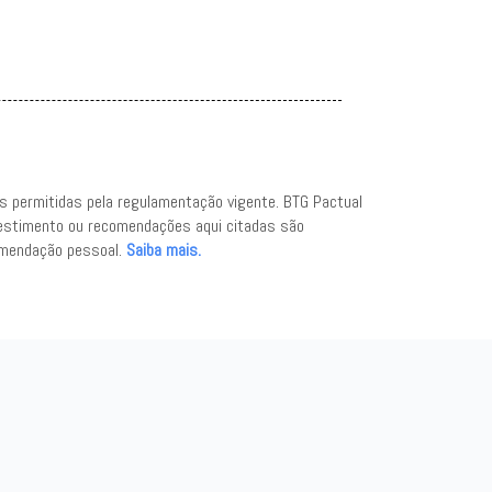
ias permitidas pela regulamentação vigente. BTG Pactual
investimento ou recomendações aqui citadas são
comendação pessoal.
Saiba mais.