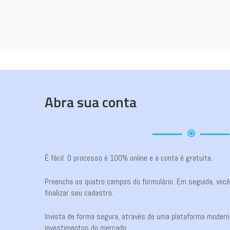
Abra sua conta
É fácil. O processo é 100% online e a conta é gratuita.
Preencha os quatro campos do formulário. Em seguida, você r
finalizar seu cadastro.
Invista de forma segura, através de uma plataforma moderna
investimentos do mercado.