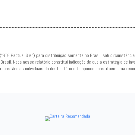
 (“BTG Pactual S.A.”) para distribuição somente no Brasil, sob circunstânc
no Brasil. Nada nesse relatório constitui indicação de que a estratégia de 
 circunstâncias individuais do destinatário e tampouco constituem uma re