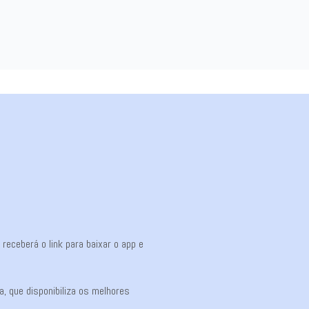
eceberá o link para baixar o app e
, que disponibiliza os melhores