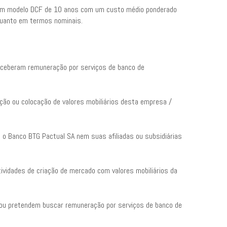
m um modelo DCF de 10 anos com um custo médio ponderado
quanto em termos nominais.
receberam remuneração por serviços de banco de
ção ou colocação de valores mobiliários desta empresa /
m o Banco BTG Pactual SA nem suas afiliadas ou subsidiárias
ividades de criação de mercado com valores mobiliários da
r ou pretendem buscar remuneração por serviços de banco de