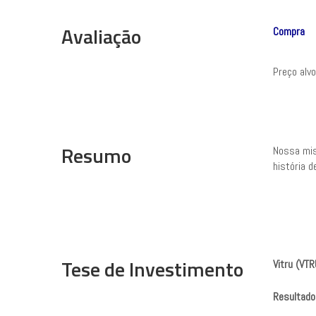
Avaliação
Compra
Preço alv
Resumo
Nossa mis
história 
Tese de Investimento
Vitru (VT
Resultado