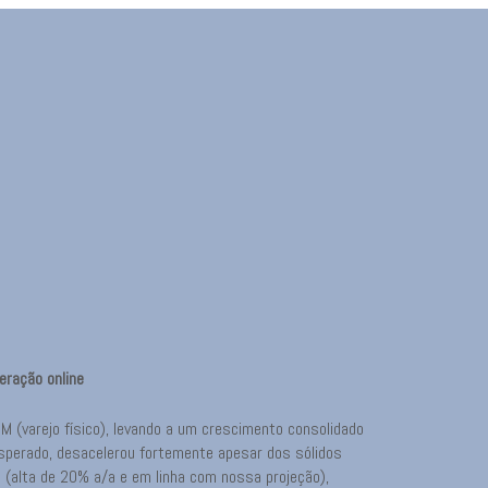
eração online
 (varejo físico), levando a um crescimento consolidado
perado, desacelerou fortemente apesar dos sólidos
 (alta de 20% a/a e em linha com nossa projeção),