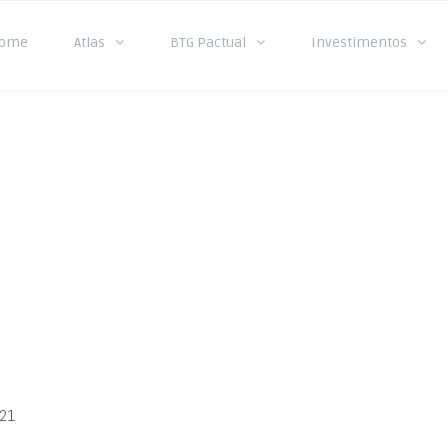
ome
Atlas
BTG Pactual
Investimentos
21