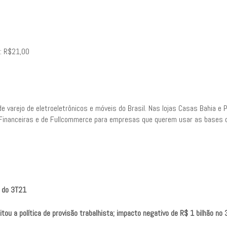
o: R$21,00
e varejo de eletroeletrônicos e móveis do Brasil. Nas lojas Casas Bahia e
Financeiras e de Fullcommerce para empresas que querem usar as bases d
 do 3T21
sitou a política de provisão trabalhista; impacto negativo de R$ 1 bilhão no 