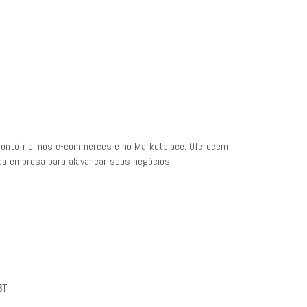
 Pontofrio, nos e-commerces e no Marketplace. Oferecem
a empresa para alavancar seus negócios.
3T