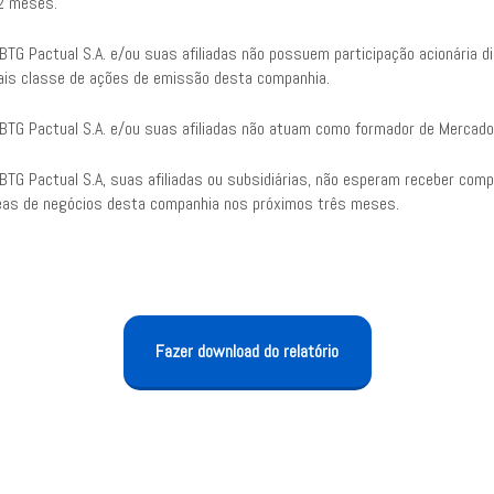
2 meses.
TG Pactual S.A. e/ou suas afiliadas não possuem participação acionária di
is classe de ações de emissão desta companhia.
BTG Pactual S.A. e/ou suas afiliadas não atuam como formador de Mercado
BTG Pactual S.A, suas afiliadas ou subsidiárias, não esperam receber com
eas de negócios desta companhia nos próximos três meses.
Fazer download do relatório