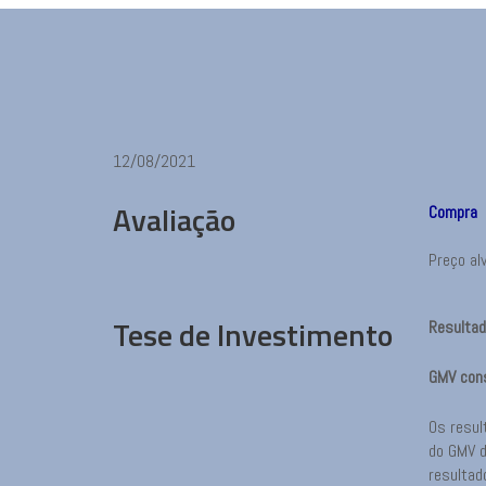
12/08/2021
Avaliação
Compra
Preço al
Tese de Investimento
Resulta
GMV cons
Os resul
do GMV d
resultad