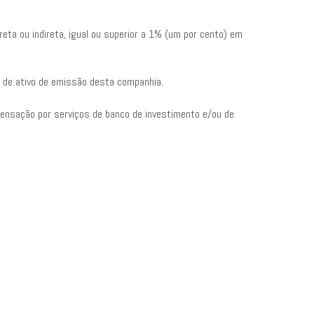
reta ou indireta, igual ou superior a 1% (um por cento) em
 de ativo de emissão desta companhia.
pensação por serviços de banco de investimento e/ou de