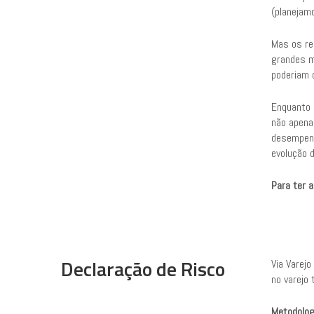
(planejam
Mas os re
grandes m
poderiam 
Enquanto 
não apena
desempenh
evolução 
Para ter 
Declaração de Risco
Via Varejo
no varejo 
Metodolog