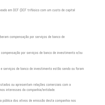
aseado em DCF (DCF trifásico com um custo de capital
ceberam compensação por serviços de banco de
m compensação por serviços de banco de investimento e/ou
, e serviços de banco de investimento estão sendo ou foram
restados ou apresentam relações comerciais com a
mos interesses da companhia/entidade.
ta pública dos ativos de emissão desta companhia nos