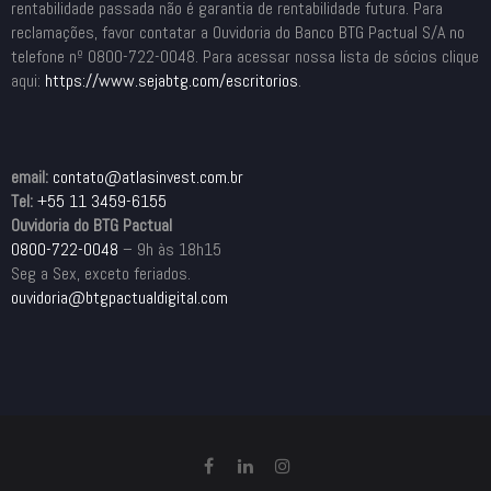
rentabilidade passada não é garantia de rentabilidade futura. Para
reclamações, favor contatar a Ouvidoria do Banco BTG Pactual S/A no
telefone nº 0800-722-0048. Para acessar nossa lista de sócios clique
aqui:
https://www.sejabtg.com/
escritorios
.
email:
contato@atlasinvest.com.br
Tel:
+55 11 3459-6155
Ouvidoria do BTG Pactual
0800-722-0048
– 9h às 18h15
Seg a Sex, exceto feriados.
ouvidoria@btgpactualdigital.com