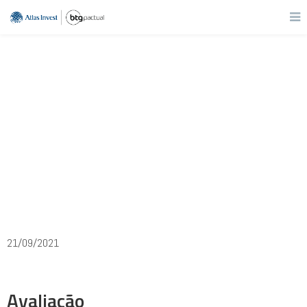
PLPL3
Plano&Plano
21/09/2021
Avaliação