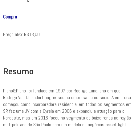
Compra
Preço alvo: R$13,00
Resumo
Plano&Plano foi fundado em 1997 por Rodrigo Luna, ano em que
Rodrigo Von Uhlendorff ingressou na empresa como sócio. A empresa
começou como incorporadora residencial em todos os segmentos em
SP, fez uma JV com a Cyrela em 2006 e expandiu a atuação para o
Nordeste, mas em 2016 focou no segmento de baixa renda na região
metrpolitana de São Paulo com um modelo de negócios asset light.