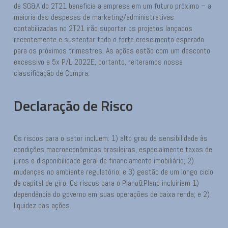
de SG&A do 2T21 beneficie a empresa em um futuro próximo – a
maioria das despesas de marketing/administrativas
contabilizadas no 2T21 irão suportar os projetos lançados
recentemente e sustentar todo o forte crescimento esperado
para os próximos trimestres. As ações estão com um desconto
excessivo a 5x P/L 2022E, portanto, reiteramos nossa
classificação de Compra.
Declaração de Risco
Os riscos para o setor incluem: 1) alto grau de sensibilidade às
condições macroeconômicas brasileiras, especialmente taxas de
juros e disponibilidade geral de financiamento imobiliário; 2)
mudanças no ambiente regulatório; e 3) gestão de um longo ciclo
de capital de giro. Os riscos para o Plano&Plano incluiriam 1)
dependência do governo em suas operações de baixa renda; e 2)
liquidez das ações.