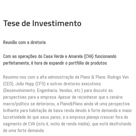
Tese de Investimento
Reunião com a diretoria
Com as operações do Casa Verde e Amarela (CVA) funcionando
perfeitamente, é hora de expandir o portfólio de produtos
Reunimo-nos com a alta administração da Plano & Plano: Rodrigo Von
(CEO), João Hopp (CFO) e outros diretores executivos
(Desenvolvimento, Engenharia, Vendas, etc.) para discutir as
perspectivas para a empresa. Apesar de reconhecer que o cenário
macro/político se deteriorou, a Plano&Plano ainda vê uma perspectiva
brilhante para habitação de baixa renda devido à forte demanda e maior
lucratividade do que seus pares, e a empresa planeja crescer fora do
segmento de CVA (isto é, nicho de renda média), que está desfrutando
de uma forte demanda.