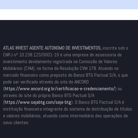
ATLAS INVEST AGENTE AUTONOMO DE INVESTIMENTOS,
inscrita sob o
CNPJ nº 10.238.123/0001-19 é uma empresa de assessoria de
investimento devidamente registrada na Comissão de Valores
Mobiliários (CVM), na forma da Resolução CVM 178. Atuando no
mercado financeiro como preposto do Banco BTG Pactual S/A, o que
pode ser verificado através do site da ANCORD
(
https://www.ancord.org.br/
certificacao-e-credenciamento/
) ou
através do site do próprio Banco BTG Pactual S/A
(
https://www.sejabtg.com/seja-
btg
). O Banco BTG Pactual S/A é
instituição financeira integrante do sistema de distribuição de títulos
e valores mobiliários, atuando como intermediário das operações de
seus clientes.