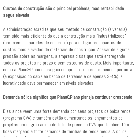
Custos de construção são o principal problema, mas rentabilidade
segue elevada
A administração acredita que seu método de construção (alvenaria)
tem sido mais eficiente do que a construção mais “industrializada”
(por exemplo, paredes de concreto) para mitigar os impactos de
custos mais elevados de materiais de construção. Apesar de alguma
pressão sobre as margens, a empresa disse que está entregando
todos os projetos no prazo e sem estouros de custo. Mais importante,
como a Plano&Plano conseguiu comprar terrenos por meio de permuta
(a exposição do caixa ao banco de terrenos é de apenas 3-4%), a
lucratividade deve permanecer em níveis elevados.
Demanda sólida significa que Plano&Plano planeja continuar crescendo
Eles ainda veem uma forte demanda por seus projetos de baixa renda
(programa CVA) e também estão aumentando os lançamentos de
projetos um degrau acima do teto de preço do CVA, que também têm
boas margens e forte demanda de famílias de renda média. A sólida