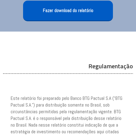
Fazer download do relatório
Regulamentação
Este relatório foi preparado pelo Banco BTG Pactual S.A (“BTG
Pactual S.A.”) para distribuição somente no Brasil, sob
circunstâncias permitidas pela regulamentação vigente. BTG
Pactual S.A. é o responsável pela distribuição desse relatório
no Brasil. Nada nesse relatório constitui indicação de que a
estratégia de investimento ou recomendações aqui citadas