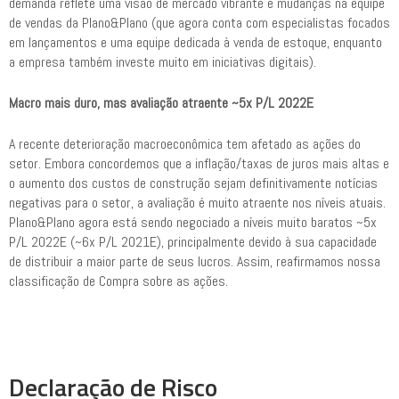
demanda reflete uma visão de mercado vibrante e mudanças na equipe
de vendas da Plano&Plano (que agora conta com especialistas focados
em lançamentos e uma equipe dedicada à venda de estoque, enquanto
a empresa também investe muito em iniciativas digitais).
Macro mais duro, mas avaliação atraente ~5x P/L 2022E
A recente deterioração macroeconômica tem afetado as ações do
setor. Embora concordemos que a inflação/taxas de juros mais altas e
o aumento dos custos de construção sejam definitivamente notícias
negativas para o setor, a avaliação é muito atraente nos níveis atuais.
Plano&Plano agora está sendo negociado a níveis muito baratos ~5x
P/L 2022E (~6x P/L 2021E), principalmente devido à sua capacidade
de distribuir a maior parte de seus lucros. Assim, reafirmamos nossa
classificação de Compra sobre as ações.
Declaração de Risco