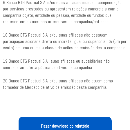
6 Banco BTG Pactual S.A. e/ou suas afiliadas recebem compensação
por serviços prestados ou apresentam relações comerciais com a
companhia objeto, entidade ou pessoa, entidade ou fundos que
representem os mesmos interesses da companhia/entidade.
18 Banco BTG Pactual S.A. e/ou suas afiliadas não possuem
participação acionária direta ou indireta, igual ou superior a 1% (um por
cento) em uma ou mais classe de ações de emissão desta companhia.
19 Banco BTG Pactual S.A., suas afiliadas ou subsidiárias não
coordenaram oferta pública de ativos da companhia.
20 Banco BTG Pactual S.A. e/ou suas afiliadas não atuam como
formador de Mercado de ativo de emissão desta companhia.
Fazer download do relatório