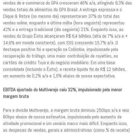
vendas de e-commerce do GPA cresceram 46% a/a, atingindo 9,3% das
vendas totais de alimentos do GPA Brasil. A entrega expressa e o
Clique & Retire (no mesmo dia) representaram 37% do total das
vendas online, enquanto a última milha (hora seguinte) representou
42% e a entrega tradicional (dia seguinte) 21%. Enquanto isso, as
vendas do Grupo Éxito alcançaram R$ 6,4 bilhões (alta de 7% a/a e +
14,6% em moeda constante), com SSS crescendo 15,7% a/a. O
destaque positivo foi a operação na Colômbia, impulsionada pela
recuperação do tráfego, uma maior contribuição de royalties, os
cartões de crédito Tuya e do negócio imobiliário. Em uma base
consolidada (incluindo o Éxito), a receita líquida foi de R$ 12 bilhões,
um aumento de 0,2% a/a e 1,5% abaixo de nossa expectativa.
EBITDA ajustado do Multivarejo caiu 32%, impulsionado pela menor
margem bruta
Para a divisão Multivarejo, a margem bruta diminuiu 250bps a/a e veio
80bps abaixo de nossa estimativa, impulsionada pelo aumento da
atividade promocional e um cenário macro mais difícil. Enquanto isso,
as despesas de vendas, gerais e administrativas (como % da receita)