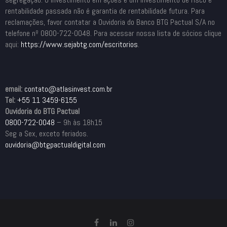
rentabilidade passada não é garantia de rentabilidade futura. Para
reclamações, favor contatar a Ouvidoria do Banco BTG Pactual S/A no
telefone nº 0800-722-0048. Para acessar nossa lista de sócios clique
aqui:
https://www.sejabtg.com/
escritorios
.
email:
contato@atlasinvest.com.br
Tel:
+55 11 3459-6155
Ouvidoria do BTG Pactual
0800-722-0048
– 9h às 18h15
Seg a Sex, exceto feriados.
ouvidoria@btgpactualdigital.com