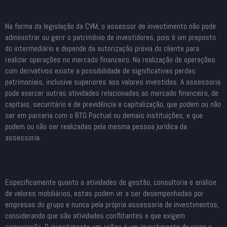
Na forma da legislação da CVM, o assessor de investimento não pode
administrar ou gerir o patrimônio de investidores, pois é um preposto
do intermediário e depende da autorização prévia do cliente para
realizar operações no mercado financeiro. Na realização de operações
com derivativos existe a possibilidade de significativas perdas
patrimoniais, inclusive superiores aos valores investidos. A assessoria
pode exercer outras atividades relacionadas ao mercado financeiro, de
capitais, securitário e de previdência e capitalização, que podem ou não
ser em parceria com o BTG Pactual ou demais instituições, e que
podem ou não ser realizadas pela mesma pessoa jurídica da
assessoria.
Especificamente quanto a atividades de gestão, consultoria e análise
de valores mobiliários, estas podem vir a ser desempenhadas por
empresas do grupo e nunca pela própria assessoria de investimentos,
considerando que são atividades conflitantes e que exigem
segregação. O investimento em ações é um investimento de risco e