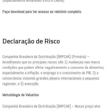
(especialmente Almacenes Éxito e CNova).
Faça download para ter acesso ao relatório completo.
Declaração de Risco
Companhia Brasileira de Distribuição [BRPCAR] (Primária) –
Acreditamos que os principais riscos são 1) mudanças nas macro
condições que podem afetar negativamente o consumo de alimentos,
especialmente a inflação, o emprego e o crescimento do PIB, 2) a
concorrência, incluindo grandes players internacionais e pequenos
regionais; e 3) execução.
Metodologia de Valuation
Companhia Brasileira de Distribuição [BRPCAR] – Nosso preço-alvo