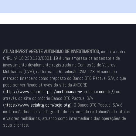
ATLAS INVEST AGENTE AUTONOMO DE INVESTIMENTOS,
inscrita sob o
CNPJ nº 10.238.123/0001-19 é uma empresa de assessoria de
investimento devidamente registrada na Comissão de Valores
Mobiliários (CVM), na forma da Resolução CVM 178. Atuando no
mercado financeiro como preposto do Banco BTG Pactual S/A, o que
pode ser verificado através do site da ANCORD
(
https://www.ancord.org.br/
certificacao-e-credenciamento/
) ou
através do site do próprio Banco BTG Pactual S/A
(
https://www.sejabtg.com/seja-
btg
). O Banco BTG Pactual S/A é
instituição financeira integrante do sistema de distribuição de títulos
e valores mobiliários, atuando como intermediário das operações de
seus clientes.