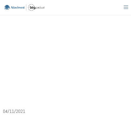
Varejo
PCAR3
Grupo Pão de Açúcar
04/11/2021