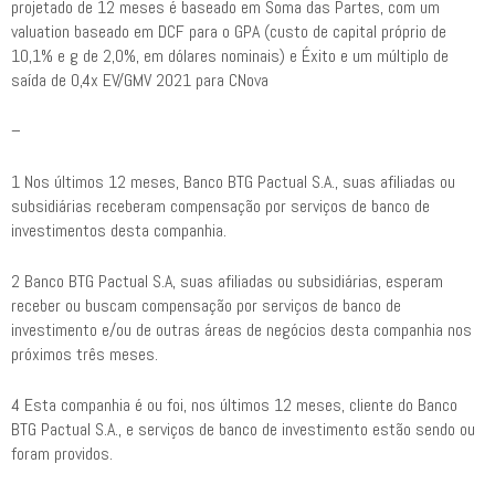
projetado de 12 meses é baseado em Soma das Partes, com um
valuation baseado em DCF para o GPA (custo de capital próprio de
10,1% e g de 2,0%, em dólares nominais) e Éxito e um múltiplo de
saída de 0,4x EV/GMV 2021 para CNova
–
1 Nos últimos 12 meses, Banco BTG Pactual S.A., suas afiliadas ou
subsidiárias receberam compensação por serviços de banco de
investimentos desta companhia.
2 Banco BTG Pactual S.A, suas afiliadas ou subsidiárias, esperam
receber ou buscam compensação por serviços de banco de
investimento e/ou de outras áreas de negócios desta companhia nos
próximos três meses.
4 Esta companhia é ou foi, nos últimos 12 meses, cliente do Banco
BTG Pactual S.A., e serviços de banco de investimento estão sendo ou
foram providos.