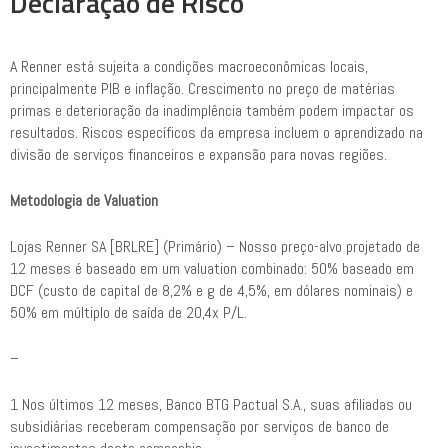
Declaração de Risco
A Renner está sujeita a condições macroeconômicas locais,
principalmente PIB e inflação. Crescimento no preço de matérias
primas e deterioração da inadimplência também podem impactar os
resultados. Riscos específicos da empresa incluem o aprendizado na
divisão de serviços financeiros e expansão para novas regiões.
Metodologia de Valuation
Lojas Renner SA [BRLRE] (Primário) – Nosso preço-alvo projetado de
12 meses é baseado em um valuation combinado: 50% baseado em
DCF (custo de capital de 8,2% e g de 4,5%, em dólares nominais) e
50% em múltiplo de saída de 20,4x P/L.
–
1 Nos últimos 12 meses, Banco BTG Pactual S.A., suas afiliadas ou
subsidiárias receberam compensação por serviços de banco de