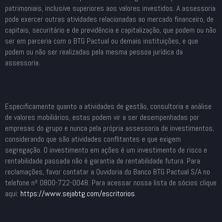
patrimoniais, inclusive superiores aos valores investidos. A assessoria
pode exercer outras atividades relacionadas ao mercado financeiro, de
capitais, securitário e de previdência e capitalização, que podem ou não
ser em parceria com o BTG Pactual ou demais instituições, e que
podem ou não ser realizadas pela mesma pessoa jurídica da
assessoria.
Especificamente quanto a atividades de gestão, consultoria e análise
de valores mobiliários, estas podem vir a ser desempenhadas por
empresas do grupo e nunca pela própria assessoria de investimentos,
considerando que são atividades conflitantes e que exigem
segregação. O investimento em ações é um investimento de risco e
rentabilidade passada não é garantia de rentabilidade futura. Para
reclamações, favor contatar a Ouvidoria do Banco BTG Pactual S/A no
telefone nº 0800-722-0048. Para acessar nossa lista de sócios clique
aqui:
https://www.sejabtg.com/
escritorios
.