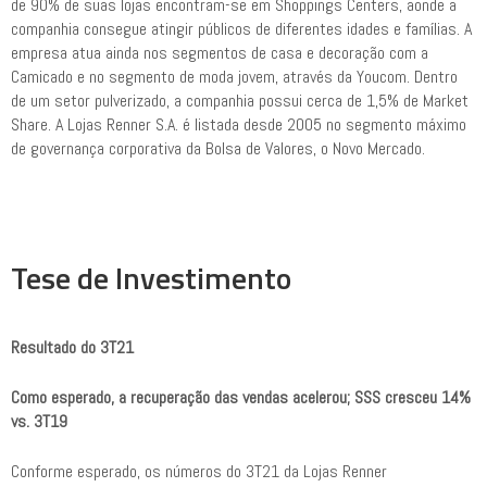
de 90% de suas lojas encontram-se em Shoppings Centers, aonde a
companhia consegue atingir públicos de diferentes idades e famílias. A
empresa atua ainda nos segmentos de casa e decoração com a
Camicado e no segmento de moda jovem, através da Youcom. Dentro
de um setor pulverizado, a companhia possui cerca de 1,5% de Market
Share. A Lojas Renner S.A. é listada desde 2005 no segmento máximo
de governança corporativa da Bolsa de Valores, o Novo Mercado.
Tese de Investimento
Resultado do 3T21
Como esperado, a recuperação das vendas acelerou; SSS cresceu 14%
vs. 3T19
Conforme esperado, os números do 3T21 da Lojas Renner