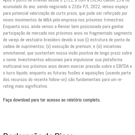
acumulado do ano, sendo negociado a 23,6x P/L 2022, vemos espaço
para potencial valorização de curto prazo, que pode ser reforçado por
novos movimentos de M&A pela empresa nos próximos trimestres.
Enquanto isso, ainda vemos a Renner bem posicionada para ganhar
participação de mercado nos próximos anos no fragmentado segmento
de varejo de vestuário brasileiro devido à sua (i) estrutura de ponta da
cadeia de suprimentos; (ii) execução de premium; e (iii) iniciativas
omnichannel, que sustentam nossa visão positiva de longo prazo sobre
o nome. Investimentos adicionais para impulsionar sua plataforma
multicanal nos próximos anos devem exercer pressão sobre o EBITDA e
o lucro líquido, enquanto as futuras fusões e aquisições (usando parte
dos recursos do recente follow-on) são fundamentais para um re-
rating mais significativo.
Faça download para ter acesso ao relatório completo.