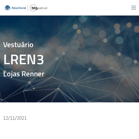
Vestuário
LREN3
Lojas Renner
12/11/2021