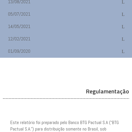
13/08/2021
05/07/2021
14/05/2021
12/02/2021
01/09/2020
Regulamentação
Este relatório foi preparado pelo Banco BTG Pactual S.A (“BTG
Pactual S.A.”) para distribuição somente no Brasil, sob