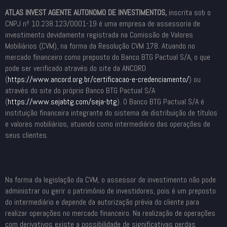
ATLAS INVEST AGENTE AUTONOMO DE INVESTIMENTOS,
inscrita sob o
CNPJ nº 10.238.123/0001-19 é uma empresa de assessoria de
investimento devidamente registrada na Comissão de Valores
Mobiliários (CVM), na forma da Resolução CVM 178. Atuando no
mercado financeiro como preposto do Banco BTG Pactual S/A, o que
pode ser verificado através do site da ANCORD
(
https://www.ancord.org.br/
certificacao-e-credenciamento/
) ou
através do site do próprio Banco BTG Pactual S/A
(
https://www.sejabtg.com/seja-
btg
). O Banco BTG Pactual S/A é
instituição financeira integrante do sistema de distribuição de títulos
e valores mobiliários, atuando como intermediário das operações de
seus clientes.
Na forma da legislação da CVM, o assessor de investimento não pode
administrar ou gerir o patrimônio de investidores, pois é um preposto
do intermediário e depende da autorização prévia do cliente para
realizar operações no mercado financeiro. Na realização de operações
com derivativos existe a possibilidade de significativas perdas