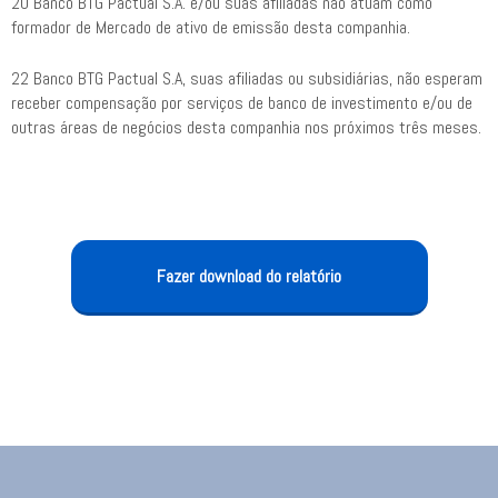
20 Banco BTG Pactual S.A. e/ou suas afiliadas não atuam como
formador de Mercado de ativo de emissão desta companhia.
22 Banco BTG Pactual S.A, suas afiliadas ou subsidiárias, não esperam
receber compensação por serviços de banco de investimento e/ou de
outras áreas de negócios desta companhia nos próximos três meses.
Fazer download do relatório