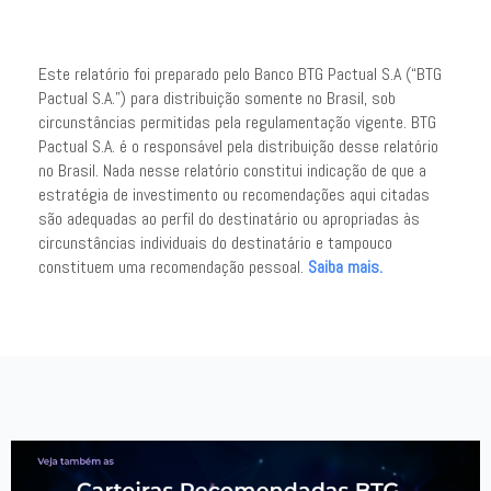
Este relatório foi preparado pelo Banco BTG Pactual S.A (“BTG
Pactual S.A.”) para distribuição somente no Brasil, sob
circunstâncias permitidas pela regulamentação vigente. BTG
Pactual S.A. é o responsável pela distribuição desse relatório
no Brasil. Nada nesse relatório constitui indicação de que a
estratégia de investimento ou recomendações aqui citadas
são adequadas ao perfil do destinatário ou apropriadas às
circunstâncias individuais do destinatário e tampouco
constituem uma recomendação pessoal.
Saiba mais.