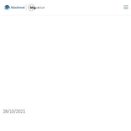
Saúde
FLRY3
Fleury
28/10/2021