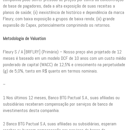
de base de pagadores, dada a alta exposição de suas receitas a
planos de saúde; (ii) inexistência de histórico e dependência da marca
Fleury, com baixa exposição a grupos de baixa renda; (iii) grande
expansão do Capex, potencialmente comprimindo os retornos.
Metodologia de Valuation
Fleury S / A [BRFLRY] (Primário) – Nosso preço alvo projetado de 12
meses é baseado em um modelo DCF de 10 anos com um custo médio
ponderado de capital (WACC) de 12,5% e crescimento na perpetuidade
(g) de 5,0%, tanto em R$ quanto em termos nominais.
–
1 Nos últimos 12 meses, Banco BTG Pactual S.A., suas afiliadas ou
subsidiárias receberam compensação por serviços de banco de
investimentos desta companhia.
2 Banco BTG Pactual S.A, suas afiliadas ou subsidiárias, esperam