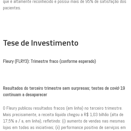
que é altamente reconhecido e possui mais de 95% de satisfação dos
pacientes.
Tese de Investimento
Fleury (FLRY3): Trimestre fraco (conforme esperado)
Resultados do terceiro trimestre sem surpresas; testes de covid-19
continuam a desaparecer
O Fleury publicou resultados fracos (em linha) no terceiro trimestre.
Mais precisamente, a receita líquida chegou a R$ 1,03 bilhão (alta de
17,5% a / a, em linha), refletindo: (i) aumento de vendas nas mesmas
lojas em todas as iniciativas; (ii) performance positivo de serviços em