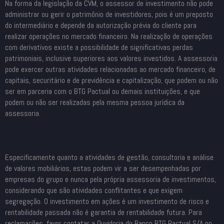
Na forma da legislação da CVM, o assessor de investimento não pode
administrar ou gerir o patrimônio de investidores, pois é um preposto
do intermediário e depende da autorização prévia do cliente para
realizar operações no mercado financeiro. Na realização de operações
com derivativos existe a possibilidade de significativas perdas
patrimoniais, inclusive superiores aos valores investidos. A assessoria
pode exercer outras atividades relacionadas ao mercado financeiro, de
capitais, securitário e de previdência e capitalização, que podem ou não
ser em parceria com o BTG Pactual ou demais instituições, e que
podem ou não ser realizadas pela mesma pessoa jurídica da
assessoria.
Especificamente quanto a atividades de gestão, consultoria e análise
de valores mobiliários, estas podem vir a ser desempenhadas por
empresas do grupo e nunca pela própria assessoria de investimentos,
considerando que são atividades conflitantes e que exigem
segregação. O investimento em ações é um investimento de risco e
rentabilidade passada não é garantia de rentabilidade futura. Para
reclamações, favor contatar a Ouvidoria do Banco BTG Pactual S/A no