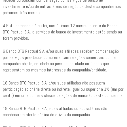
receber ou buscam compensação por serviços de banco de
investimento e/ou de outras áreas de negócios desta companhia nos
próximos três meses.
4 Esta companhia é ou foi, nos últimos 12 meses, cliente do Banco
BTG Pactual S.A., e serviços de banco de investimento estão sendo ou
foram providos.
6 Banco BTG Pactual S.A. e/ou suas afiliadas recebem compensação
por serviços prestados ou apresentam relações comerciais com a
companhia objeto, entidade ou pessoa, entidade ou fundos que
representem os mesmos interesses da companhia/entidade.
18 Banco BTG Pactual S.A. e/ou suas afiliadas não possuem
participação acionária direta ou indireta, igual ou superior a 1% (um por
cento) em uma ou mais classe de ações de emissão desta companhia.
19 Banco BTG Pactual S.A., suas afiliadas ou subsidiárias não
coordenaram oferta pública de ativos da companhia.