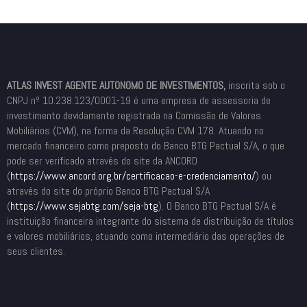
ATLAS INVEST AGENTE AUTONOMO DE INVESTIMENTOS,
inscrita sob o
CNPJ nº 10.238.123/0001-19 é uma empresa de assessoria de
investimento devidamente registrada na Comissão de Valores
Mobiliários (CVM), na forma da Resolução CVM 178. Atuando no
mercado financeiro como preposto do Banco BTG Pactual S/A, o que
pode ser verificado através do site da ANCORD
(
https://www.ancord.org.br/
certificacao-e-credenciamento/
) ou
através do site do próprio Banco BTG Pactual S/A
(
https://www.sejabtg.com/seja-
btg
). O Banco BTG Pactual S/A é
instituição financeira integrante do sistema de distribuição de títulos
e valores mobiliários, atuando como intermediário das operações de
seus clientes.