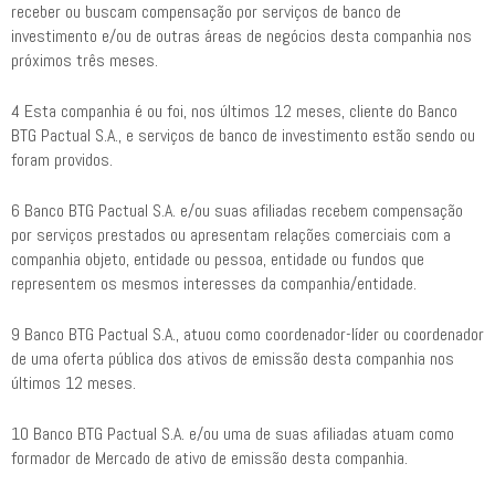
receber ou buscam compensação por serviços de banco de
investimento e/ou de outras áreas de negócios desta companhia nos
próximos três meses.
4 Esta companhia é ou foi, nos últimos 12 meses, cliente do Banco
BTG Pactual S.A., e serviços de banco de investimento estão sendo ou
foram providos.
6 Banco BTG Pactual S.A. e/ou suas afiliadas recebem compensação
por serviços prestados ou apresentam relações comerciais com a
companhia objeto, entidade ou pessoa, entidade ou fundos que
representem os mesmos interesses da companhia/entidade.
9 Banco BTG Pactual S.A., atuou como coordenador-líder ou coordenador
de uma oferta pública dos ativos de emissão desta companhia nos
últimos 12 meses.
10 Banco BTG Pactual S.A. e/ou uma de suas afiliadas atuam como
formador de Mercado de ativo de emissão desta companhia.