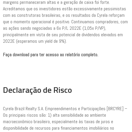
margens permaneceram altas e a geração de caixa foi forte.
Acreditamos que os investidores estão excessivamente pessimistas
com as construtoras brasileiras, e os resultados da Cyrela reforçam
que o momento operacional é positivo. Continuamos compradores, com
as ações sendo negociadas a 6x P/L 2022E (1,05x P/VP),
principalmente em vista de seu potencial de dividendos elevados em
2022E (esperamos um yield de 9%).
Faça download para ter acesso ao relatório completo.
Declaração de Risco
Cyrela Brazil Realty S.A. Empreendimentos e Participações [BRCYRE] –
Os principais riscos são: 1) alta sensibilidade ao ambiente
macroeconômico brasileiro, especialmente às taxas de juros e
disponibilidade de recursos para financiamentos imobiliários no