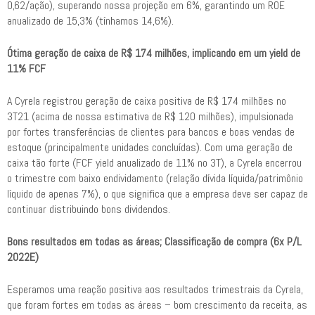
0,62/ação), superando nossa projeção em 6%, garantindo um ROE
anualizado de 15,3% (tínhamos 14,6%).
Ótima geração de caixa de R$ 174 milhões, implicando em um yield de
11% FCF
A Cyrela registrou geração de caixa positiva de R$ 174 milhões no
3T21 (acima de nossa estimativa de R$ 120 milhões), impulsionada
por fortes transferências de clientes para bancos e boas vendas de
estoque (principalmente unidades concluídas). Com uma geração de
caixa tão forte (FCF yield anualizado de 11% no 3T), a Cyrela encerrou
o trimestre com baixo endividamento (relação dívida líquida/patrimônio
líquido de apenas 7%), o que significa que a empresa deve ser capaz de
continuar distribuindo bons dividendos.
Bons resultados em todas as áreas; Classificação de compra (6x P/L
2022E)
Esperamos uma reação positiva aos resultados trimestrais da Cyrela,
que foram fortes em todas as áreas – bom crescimento da receita, as