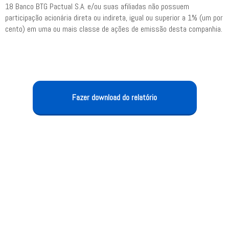
18 Banco BTG Pactual S.A. e/ou suas afiliadas não possuem
participação acionária direta ou indireta, igual ou superior a 1% (um por
cento) em uma ou mais classe de ações de emissão desta companhia.
Fazer download do relatório