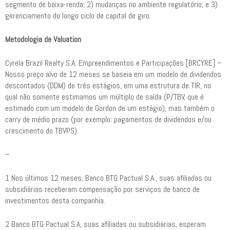
segmento de baixa-renda; 2) mudanças no ambiente regulatório; e 3)
gerenciamento do longo ciclo de capital de giro.
Metodologia de Valuation
Cyrela Brazil Realty S.A. Empreendimentos e Participações [BRCYRE] –
Nosso preço alvo de 12 meses se baseia em um modelo de dividendos
descontados (DDM) de três estágios, em uma estrutura de TIR, no
qual não somente estimamos um múltiplo de saída (P/TBV, que é
estimado com um modelo de Gordon de um estágio), mas também o
carry de médio prazo (por exemplo: pagamentos de dividendos e/ou
crescimento do TBVPS).
–
1 Nos últimos 12 meses, Banco BTG Pactual S.A., suas afiliadas ou
subsidiárias receberam compensação por serviços de banco de
investimentos desta companhia.
2 Banco BTG Pactual S.A, suas afiliadas ou subsidiárias, esperam