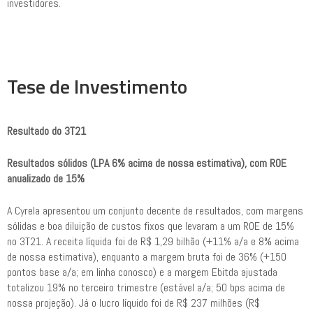
investidores.
Tese de Investimento
Resultado do 3T21
Resultados sólidos (LPA 6% acima de nossa estimativa), com ROE
anualizado de 15%
A Cyrela apresentou um conjunto decente de resultados, com margens
sólidas e boa diluição de custos fixos que levaram a um ROE de 15%
no 3T21. A receita líquida foi de R$ 1,29 bilhão (+11% a/a e 8% acima
de nossa estimativa), enquanto a margem bruta foi de 36% (+150
pontos base a/a; em linha conosco) e a margem Ebitda ajustada
totalizou 19% no terceiro trimestre (estável a/a; 50 bps acima de
nossa projeção). Já o lucro líquido foi de R$ 237 milhões (R$