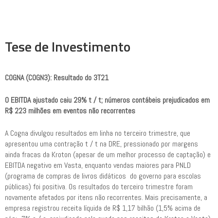
Tese de Investimento
COGNA (COGN3): Resultado do 3T21
O EBITDA ajustado caiu 29% t / t; números contábeis prejudicados em
R$ 223 milhões em eventos não recorrentes
A Cogna divulgou resultados em linha no terceiro trimestre, que
apresentou uma contração t / t na DRE, pressionado por margens
ainda fracas da Kroton (apesar de um melhor processo de captação) e
EBITDA negativo em Vasta, enquanto vendas maiores para PNLD
(programa de compras de livros didáticos do governo para escolas
públicas) foi positiva. Os resultados do terceiro trimestre foram
novamente afetados por itens não recorrentes. Mais precisamente, a
empresa registrou receita líquida de R$ 1,17 bilhão (1,5% acima de