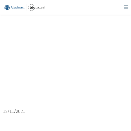
Educação
COGN3
Cogna
12/11/2021