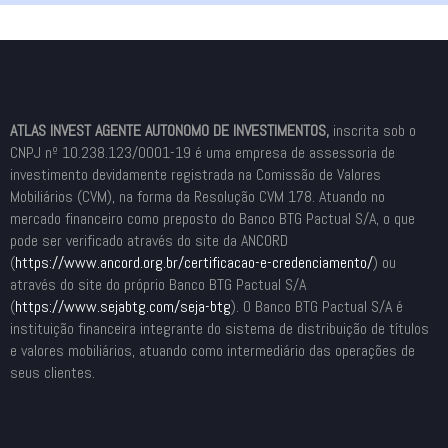
ATLAS INVEST AGENTE AUTONOMO DE INVESTIMENTOS,
inscrita sob o
CNPJ nº 10.238.123/0001-19 é uma empresa de assessoria de
investimento devidamente registrada na Comissão de Valores
Mobiliários (CVM), na forma da Resolução CVM 178. Atuando no
mercado financeiro como preposto do Banco BTG Pactual S/A, o que
pode ser verificado através do site da ANCORD
(
https://www.ancord.org.br/
certificacao-e-credenciamento/
) ou
através do site do próprio Banco BTG Pactual S/A
(
https://www.sejabtg.com/seja-
btg
). O Banco BTG Pactual S/A é
instituição financeira integrante do sistema de distribuição de títulos
e valores mobiliários, atuando como intermediário das operações de
seus clientes.