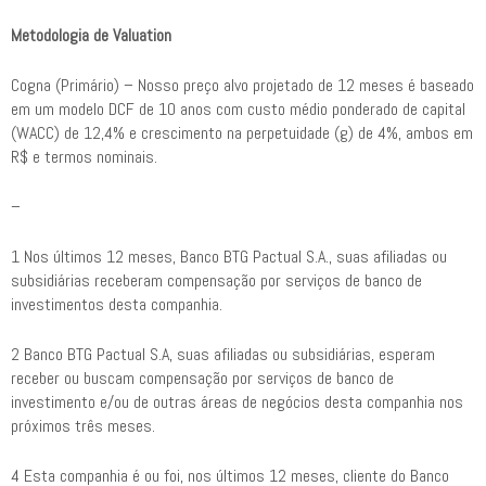
Metodologia de Valuation
Cogna (Primário) – Nosso preço alvo projetado de 12 meses é baseado
em um modelo DCF de 10 anos com custo médio ponderado de capital
(WACC) de 12,4% e crescimento na perpetuidade (g) de 4%, ambos em
R$ e termos nominais.
–
1 Nos últimos 12 meses, Banco BTG Pactual S.A., suas afiliadas ou
subsidiárias receberam compensação por serviços de banco de
investimentos desta companhia.
2 Banco BTG Pactual S.A, suas afiliadas ou subsidiárias, esperam
receber ou buscam compensação por serviços de banco de
investimento e/ou de outras áreas de negócios desta companhia nos
próximos três meses.
4 Esta companhia é ou foi, nos últimos 12 meses, cliente do Banco