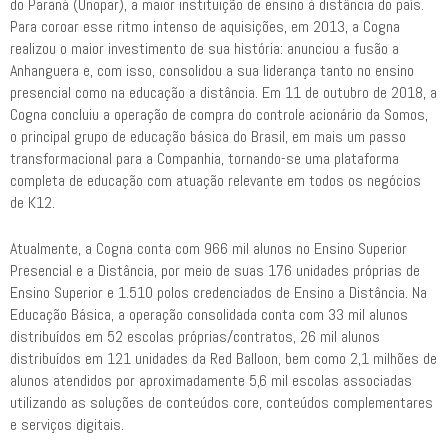
do Paraná (Unopar), a maior instituição de ensino à distância do país.
Para coroar esse ritmo intenso de aquisições, em 2013, a Cogna
realizou o maior investimento de sua história: anunciou a fusão a
Anhanguera e, com isso, consolidou a sua liderança tanto no ensino
presencial como na educação a distância. Em 11 de outubro de 2018, a
Cogna concluiu a operação de compra do controle acionário da Somos,
o principal grupo de educação básica do Brasil, em mais um passo
transformacional para a Companhia, tornando-se uma plataforma
completa de educação com atuação relevante em todos os negócios
de K12.
Atualmente, a Cogna conta com 966 mil alunos no Ensino Superior
Presencial e a Distância, por meio de suas 176 unidades próprias de
Ensino Superior e 1.510 polos credenciados de Ensino a Distância. Na
Educação Básica, a operação consolidada conta com 33 mil alunos
distribuídos em 52 escolas próprias/contratos, 26 mil alunos
distribuídos em 121 unidades da Red Balloon, bem como 2,1 milhões de
alunos atendidos por aproximadamente 5,6 mil escolas associadas
utilizando as soluções de conteúdos core, conteúdos complementares
e serviços digitais.