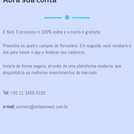
É fácil. O processo é 100% online e a conta é gratuita.
Preencha os quatro campos do formulário. Em seguida, você receberá o
link para baixar o app e finalizar seu cadastro.
Invista de forma segura, através de uma plataforma moderna, que
disponibiliza os melhores investimentos do mercado.
Tel:
+55 11 3459-6155
e-mail:
contato@atlasinvest.com.br