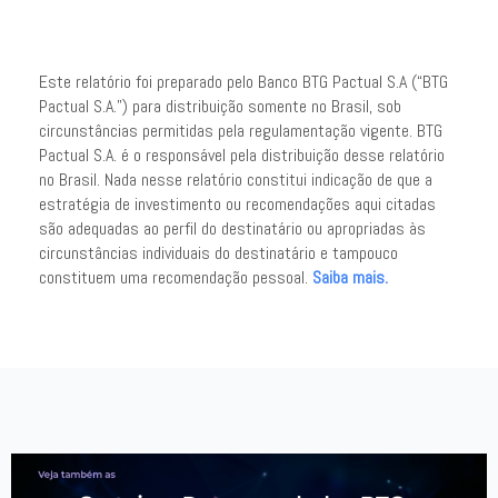
Este relatório foi preparado pelo Banco BTG Pactual S.A (“BTG
Pactual S.A.”) para distribuição somente no Brasil, sob
circunstâncias permitidas pela regulamentação vigente. BTG
Pactual S.A. é o responsável pela distribuição desse relatório
no Brasil. Nada nesse relatório constitui indicação de que a
estratégia de investimento ou recomendações aqui citadas
são adequadas ao perfil do destinatário ou apropriadas às
circunstâncias individuais do destinatário e tampouco
constituem uma recomendação pessoal.
Saiba mais.