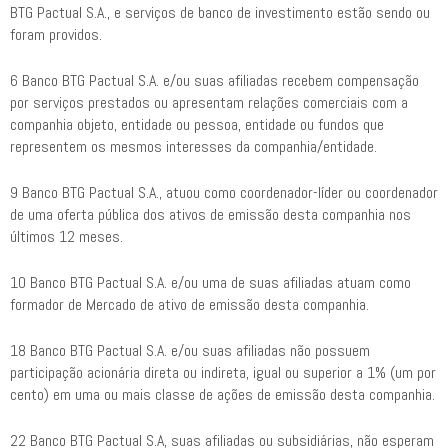
BTG Pactual S.A., e serviços de banco de investimento estão sendo ou
foram providos.
6 Banco BTG Pactual S.A. e/ou suas afiliadas recebem compensação
por serviços prestados ou apresentam relações comerciais com a
companhia objeto, entidade ou pessoa, entidade ou fundos que
representem os mesmos interesses da companhia/entidade.
9 Banco BTG Pactual S.A., atuou como coordenador-líder ou coordenador
de uma oferta pública dos ativos de emissão desta companhia nos
últimos 12 meses.
10 Banco BTG Pactual S.A. e/ou uma de suas afiliadas atuam como
formador de Mercado de ativo de emissão desta companhia.
18 Banco BTG Pactual S.A. e/ou suas afiliadas não possuem
participação acionária direta ou indireta, igual ou superior a 1% (um por
cento) em uma ou mais classe de ações de emissão desta companhia.
22 Banco BTG Pactual S.A, suas afiliadas ou subsidiárias, não esperam