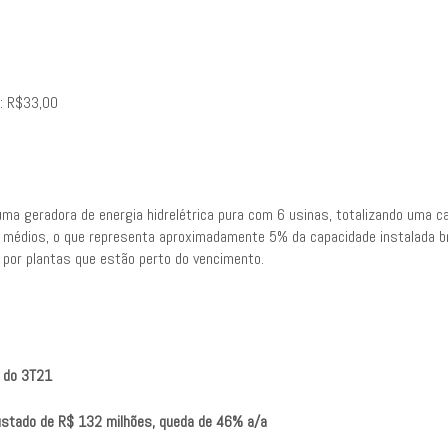
o: R$33,00
uma geradora de energia hidrelétrica pura com 6 usinas, totalizando uma 
médios, o que representa aproximadamente 5% da capacidade instalada bras
por plantas que estão perto do vencimento.
 do 3T21
ustado de R$ 132 milhões, queda de 46% a/a