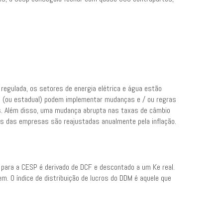
egulada, os setores de energia elétrica e água estão
deral (ou estadual) podem implementar mudanças e / ou regras
s. Além disso, uma mudança abrupta nas taxas de câmbio
as das empresas são reajustadas anualmente pela inflação.
para a CESP é derivado de DCF e descontado a um Ke real.
 O índice de distribuição de lucros do DDM é aquele que