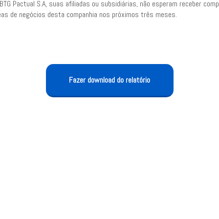
BTG Pactual S.A, suas afiliadas ou subsidiárias, não esperam receber com
eas de negócios desta companhia nos próximos três meses.
Fazer download do relatório