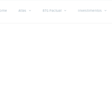
ome
Atlas
BTG Pactual
Investimentos