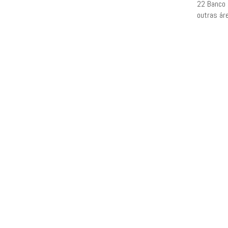
22 Banco 
outras ár