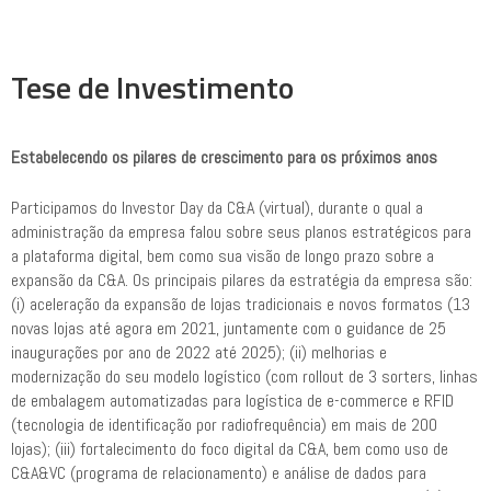
Tese de Investimento
Estabelecendo os pilares de crescimento para os próximos anos
Participamos do Investor Day da C&A (virtual), durante o qual a
administração da empresa falou sobre seus planos estratégicos para
a plataforma digital, bem como sua visão de longo prazo sobre a
expansão da C&A. Os principais pilares da estratégia da empresa são:
(i) aceleração da expansão de lojas tradicionais e novos formatos (13
novas lojas até agora em 2021, juntamente com o guidance de 25
inaugurações por ano de 2022 até 2025); (ii) melhorias e
modernização do seu modelo logístico (com rollout de 3 sorters, linhas
de embalagem automatizadas para logística de e-commerce e RFID
(tecnologia de identificação por radiofrequência) em mais de 200
lojas); (iii) fortalecimento do foco digital da C&A, bem como uso de
C&A&VC (programa de relacionamento) e análise de dados para