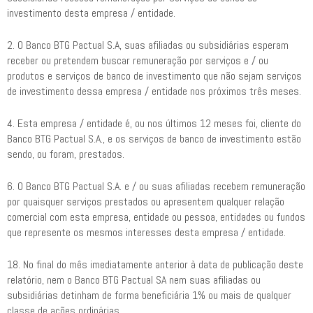
investimento desta empresa / entidade.
2. O Banco BTG Pactual S.A, suas afiliadas ou subsidiárias esperam
receber ou pretendem buscar remuneração por serviços e / ou
produtos e serviços de banco de investimento que não sejam serviços
de investimento dessa empresa / entidade nos próximos três meses.
4. Esta empresa / entidade é, ou nos últimos 12 meses foi, cliente do
Banco BTG Pactual S.A., e os serviços de banco de investimento estão
sendo, ou foram, prestados.
6. O Banco BTG Pactual S.A. e / ou suas afiliadas recebem remuneração
por quaisquer serviços prestados ou apresentem qualquer relação
comercial com esta empresa, entidade ou pessoa, entidades ou fundos
que represente os mesmos interesses desta empresa / entidade.
18. No final do mês imediatamente anterior à data de publicação deste
relatório, nem o Banco BTG Pactual SA nem suas afiliadas ou
subsidiárias detinham de forma beneficiária 1% ou mais de qualquer
classe de ações ordinárias