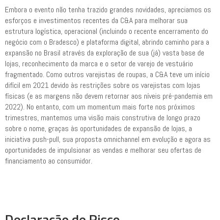
Embora o evento não tenha trazido grandes novidades, apreciamos os
esforços e investimentos recentes da C&A para melhorar sua
estrutura logística, operacional (incluindo o recente encerramento do
negócio com o Bradesco) e plataforma digital, abrindo caminho para a
expansão no Brasil através da exploração de sua (já) vasta base de
lojas, reconhecimento da marca e o setor de varejo de vestuário
fragmentado. Como outros varejistas de roupas, a C&A teve um início
difícil em 2021 devido às restrições sobre os varejistas com lojas
físicas (e as margens não devem retornar aos níveis pré-pandemia em
2022). No entanto, com um momentum mais forte nos próximos
trimestres, mantemos uma visão mais construtiva de longo prazo
sobre o nome, graças às oportunidades de expansão de lojas, a
iniciativa push-pull, sua proposta omnichannel em evolução e agora as
oportunidades de impulsionar as vendas e melhorar seu ofertas de
financiamento ao consumidor.
Declaração de Risco