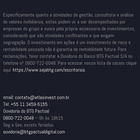
Especificamente quanto a atividades de gestão, consultoria e análise
de valores mobiliários, estas podem vir a ser desempenhadas por
empresas do grupo e nunca pela própria assessoria de investimentos,
considerando que são atividades conflitantes e que exigem
segregação. O investimento em ações é um investimento de risco e
rentabilidade passada não é garantia de rentabilidade futura. Para
reclamações, favor contatar a Ouvidoria do Banco BTG Pactual S/A no
telefone nº 0800-722-0048. Para acessar nossa lista de sócios clique
aqui:
https://www.sejabtg.com/
escritorios
.
email:
contato@atlasinvest.com.br
Tel:
+55 11 3459-6155
Ouvidoria do BTG Pactual
0800-722-0048
– 9h às 18h15
Seg a Sex, exceto feriados.
ouvidoria@btgpactualdigital.com