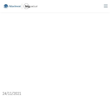
Varejo
CEAB3
C&A
24/11/2021