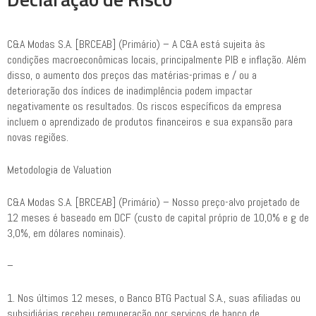
C&A Modas S.A. [BRCEAB] (Primário) – A C&A está sujeita às
condições macroeconômicas locais, principalmente PIB e inflação. Além
disso, o aumento dos preços das matérias-primas e / ou a
deterioração dos índices de inadimplência podem impactar
negativamente os resultados. Os riscos específicos da empresa
incluem o aprendizado de produtos financeiros e sua expansão para
novas regiões.
Metodologia de Valuation
C&A Modas S.A. [BRCEAB] (Primário) – Nosso preço-alvo projetado de
12 meses é baseado em DCF (custo de capital próprio de 10,0% e g de
3,0%, em dólares nominais).
–
1. Nos últimos 12 meses, o Banco BTG Pactual S.A., suas afiliadas ou
subsidiárias recebeu remuneração por serviços de banco de