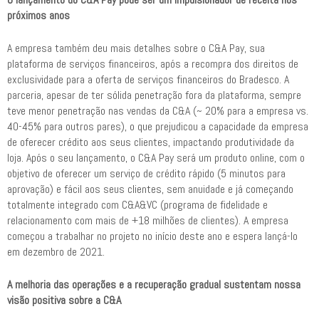
próximos anos
A empresa também deu mais detalhes sobre o C&A Pay, sua
plataforma de serviços financeiros, após a recompra dos direitos de
exclusividade para a oferta de serviços financeiros do Bradesco. A
parceria, apesar de ter sólida penetração fora da plataforma, sempre
teve menor penetração nas vendas da C&A (~ 20% para a empresa vs.
40-45% para outros pares), o que prejudicou a capacidade da empresa
de oferecer crédito aos seus clientes, impactando produtividade da
loja. Após o seu lançamento, o C&A Pay será um produto online, com o
objetivo de oferecer um serviço de crédito rápido (5 minutos para
aprovação) e fácil aos seus clientes, sem anuidade e já começando
totalmente integrado com C&A&VC (programa de fidelidade e
relacionamento com mais de +18 milhões de clientes). A empresa
começou a trabalhar no projeto no início deste ano e espera lançá-lo
em dezembro de 2021.
A melhoria das operações e a recuperação gradual sustentam nossa
visão positiva sobre a C&A