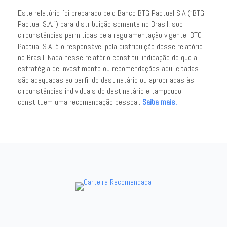
Este relatório foi preparado pelo Banco BTG Pactual S.A (“BTG
Pactual S.A.”) para distribuição somente no Brasil, sob
circunstâncias permitidas pela regulamentação vigente. BTG
Pactual S.A. é o responsável pela distribuição desse relatório
no Brasil. Nada nesse relatório constitui indicação de que a
estratégia de investimento ou recomendações aqui citadas
são adequadas ao perfil do destinatário ou apropriadas às
circunstâncias individuais do destinatário e tampouco
constituem uma recomendação pessoal.
Saiba mais.