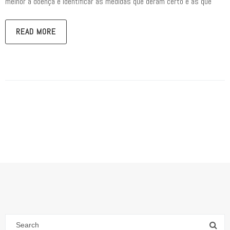
melhor a doença e identificar as medidas que deram certo e as que
READ MORE