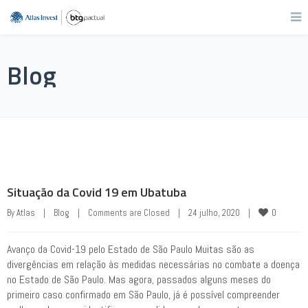
Blog
Situação da Covid 19 em Ubatuba
0
By 
Atlas
|
Blog
|
Comments are Closed
|
24 julho, 2020    
|
Avanço da Covid-19 pelo Estado de São Paulo Muitas são as
divergências em relação às medidas necessárias no combate a doença
no Estado de São Paulo. Mas agora, passados alguns meses do
primeiro caso confirmado em São Paulo, já é possível compreender