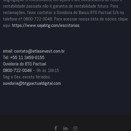
rentabilidade passada não é garantia de rentabilidade futura. Para
reclamações, favor contatar a Ouvidoria do Banco BTG Pactual S/A no
telefone nº 0800-722-0048. Para acessar nossa lista de sócios clique
aqui:
https://www.sejabtg.com/
escritorios
.
email:
contato@atlasinvest.com.br
Tel:
+55 11 3459-6155
Ouvidoria do BTG Pactual
0800-722-0048
– 9h às 18h15
Seg a Sex, exceto feriados.
ouvidoria@btgpactualdigital.com