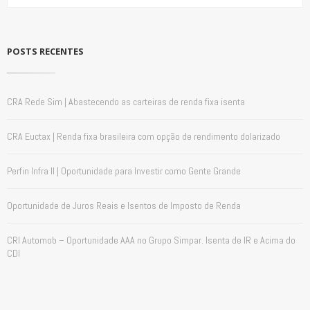
POSTS RECENTES
CRA Rede Sim | Abastecendo as carteiras de renda fixa isenta
CRA Euctax | Renda fixa brasileira com opção de rendimento dolarizado
Perfin Infra II | Oportunidade para Investir como Gente Grande
Oportunidade de Juros Reais e Isentos de Imposto de Renda
CRI Automob – Oportunidade AAA no Grupo Simpar. Isenta de IR e Acima do
CDI