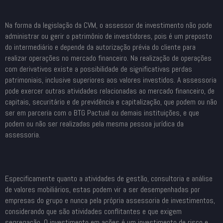
Na forma da legislação da CVM, o assessor de investimento não pode
administrar ou gerir o patrimônio de investidores, pois é um preposto
do intermediário e depende da autorização prévia do cliente para
realizar operações no mercado financeiro. Na realização de operações
com derivativos existe a possibilidade de significativas perdas
patrimoniais, inclusive superiores aos valores investidos. A assessoria
pode exercer outras atividades relacionadas ao mercado financeiro, de
capitais, securitário e de previdência e capitalização, que podem ou não
ser em parceria com o BTG Pactual ou demais instituições, e que
podem ou não ser realizadas pela mesma pessoa jurídica da
assessoria.
Especificamente quanto a atividades de gestão, consultoria e análise
de valores mobiliários, estas podem vir a ser desempenhadas por
empresas do grupo e nunca pela própria assessoria de investimentos,
considerando que são atividades conflitantes e que exigem
segregação. O investimento em ações é um investimento de risco e