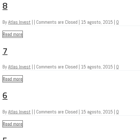
8
By
Atlas Invest
|
|
Comments are Closed
|
15 agosto, 2015
|
0
Read more
7
By
Atlas Invest
|
|
Comments are Closed
|
15 agosto, 2015
|
0
Read more
6
By
Atlas Invest
|
|
Comments are Closed
|
15 agosto, 2015
|
0
Read more