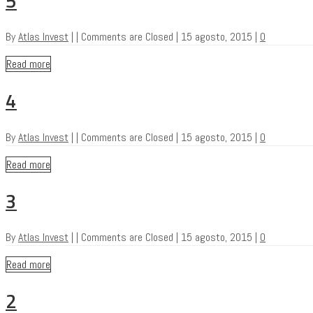
5
By
Atlas Invest
|
|
Comments are Closed
|
15 agosto, 2015
|
0
Read more
4
By
Atlas Invest
|
|
Comments are Closed
|
15 agosto, 2015
|
0
Read more
3
By
Atlas Invest
|
|
Comments are Closed
|
15 agosto, 2015
|
0
Read more
2