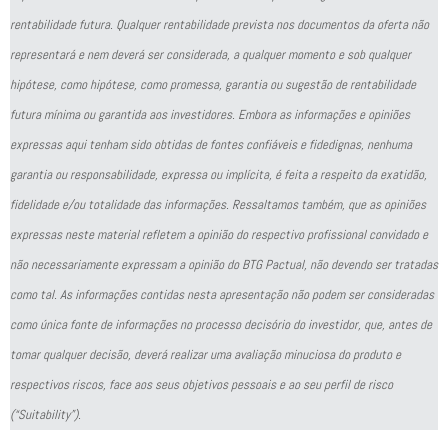
rentabilidade futura. Qualquer rentabilidade prevista nos documentos da oferta não
representará e nem deverá ser considerada, a qualquer momento e sob qualquer
hipótese, como hipótese, como promessa, garantia ou sugestão de rentabilidade
futura mínima ou garantida aos investidores. Embora as informações e opiniões
expressas aqui tenham sido obtidas de fontes confiáveis e fidedignas, nenhuma
garantia ou responsabilidade, expressa ou implícita, é feita a respeito da exatidão,
fidelidade e/ou totalidade das informações. Ressaltamos também, que as opiniões
expressas neste material refletem a opinião do respectivo profissional convidado e
não necessariamente expressam a opinião do BTG Pactual, não devendo ser tratadas
como tal. As informações contidas nesta apresentação não podem ser consideradas
como única fonte de informações no processo decisório do investidor, que, antes de
tomar qualquer decisão, deverá realizar uma avaliação minuciosa do produto e
respectivos riscos, face aos seus objetivos pessoais e ao seu perfil de risco
(“Suitability”).