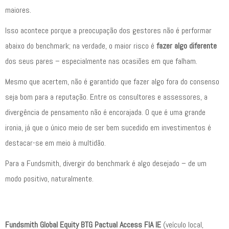
maiores.
Isso acontece porque a preocupação dos gestores não é performar
abaixo do benchmark; na verdade, o maior risco é
fazer algo diferente
dos seus pares – especialmente nas ocasiões em que falham.
Mesmo que acertem, não é garantido que fazer algo fora do consenso
seja bom para a reputação. Entre os consultores e assessores, a
divergência de pensamento não é encorajada. O que é uma grande
ironia, já que o único meio de ser bem sucedido em investimentos é
destacar-se em meio à multidão.
Para a Fundsmith, divergir do benchmark é algo desejado – de um
modo positivo, naturalmente.
Fundsmith Global Equity BTG Pactual Access FIA IE
(veículo local,