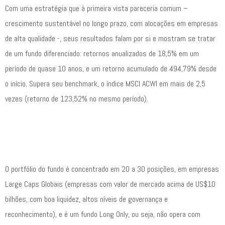
Com uma estratégia que à primeira vista pareceria comum –
crescimento sustentável no longo prazo, com alocações em empresas
de alta qualidade -, seus resultados falam por si e mostram se tratar
de um fundo diferenciado: retornos anualizados de 18,5% em um
período de quase 10 anos, e um retorno acumulado de 494,79% desde
o início. Supera seu benchmark, o índice MSCI ACWI em mais de 2,5
vezes (retorno de 123,52% no mesmo período).
O portfólio do fundo é concentrado em 20 a 30 posições, em empresas
Large Caps Globais (empresas com valor de mercado acima de US$10
bilhões, com boa liquidez, altos níveis de governança e
reconhecimento), e é um fundo Long Only, ou seja, não opera com