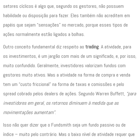
setores cíclicos é algo que, segundo os gestores, não possuem
habilidade ou disposição para fazer. Eles também não acreditem em
papéis que sejam “sensações” no mercado, porque esses tipos de
ações normalmente estão ligados a bolhas.
Outro conceito fundamental diz respeito ao
trading
. A atividade, para
os investimentos, é um jargão com mais de um significado, e, por isso,
muito confundido. Geralmente, investidores valorizam fundos com
gestores muito ativos. Mas a atividade na forma de compra e venda
tem um “custo friccional” na forma de taxas e comissões e pelo
spread cobrado pelos dealers de ações. Segundo Warren Buffett,
“para
investidores em geral, os retornos diminuem à medida que as
movimentações aumentam”
.
Isso não quer dizer que o Fundsmith seja um fundo passivo ou de
índice – muito pelo contrário. Mas o baixo nível de atividade requer que