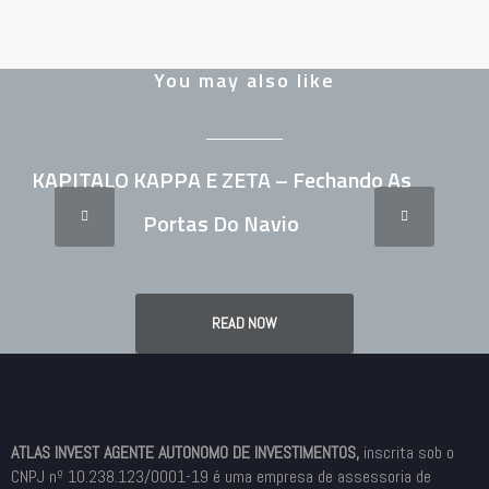
You may also like
KAPITALO KAPPA E ZETA – Fechando As
Portas Do Navio
READ NOW
ATLAS INVEST AGENTE AUTONOMO DE INVESTIMENTOS,
inscrita sob o
CNPJ nº 10.238.123/0001-19 é uma empresa de assessoria de