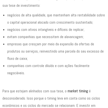
sua tese de investimento:
negócios de alta qualidade, que mantenham alta rentabilidade sobre
o capital operacional alocado com crescimento sustentado;
negócios com ativos intangíveis e difíceis de replicar;
evitam companhias que necessitem de alavancagem;
empresas que cresçam por meio da expansão da ofertas de
produtos ou serviços, reinvestindo uma parcela do seu excesso de
fluxo de caixa;
companhias com controle diluído e com ações facilmente
negociáveis.
Para que estejam alinhados com sua tese, o
market timing
é
desconsiderado. Isso porque o timing leva em conta como os ciclos
econômicos e os ciclos do mercado se relacionam. E investir em