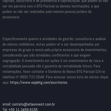
capitais, securitário e de previdência e capitalização, que podem ou não
ser em parceria com o BTG Pactual ou demais instituições, e que
podem ou não ser realizadas pela mesma pessoa jurídica da
assessoria.
Especificamente quanto a atividades de gestão, consultoria e análise
de valores mobiliários, estas podem vir a ser desempenhadas por
empresas do grupo e nunca pela própria assessoria de investimentos,
considerando que são atividades conflitantes e que exigem
segregação. O investimento em ações é um investimento de risco e
rentabilidade passada não é garantia de rentabilidade futura. Para
reclamações, favor contatar a Ouvidoria do Banco BTG Pactual S/A no
telefone nº 0800-722-0048. Para acessar nossa lista de sócios clique
aqui:
https://www.sejabtg.com/
escritorios
.
email:
contato@atlasinvest.com.br
Tel:
+55 11 3459-6155