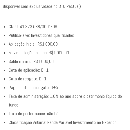
disponível com exclusividade no BTG Pactual)
CNPJ: 41.373.588/0001-06
Público-alvo: Investidores qualificados
Aplicação inicial: R$1.000,00
Movimentação mínima: R$1.000,00
Saldo mínimo: R$1.000,00
Cota de aplicação: D+1
Cota de resgate: D+1
Pagamento do resgate: D+5
Taxa de administração: 1,0% ao ano sobre o patrimônio líquido do
fundo
Taxa de performance: não há
Classificação Anbima: Renda Variável Investimento no Exterior