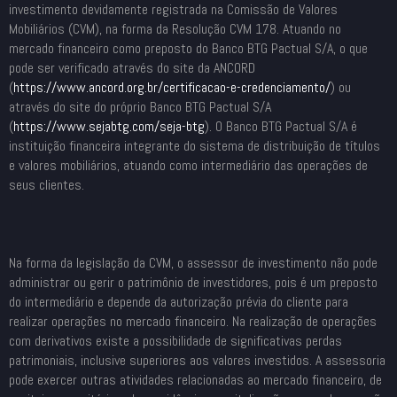
investimento devidamente registrada na Comissão de Valores
Mobiliários (CVM), na forma da Resolução CVM 178. Atuando no
mercado financeiro como preposto do Banco BTG Pactual S/A, o que
pode ser verificado através do site da ANCORD
(
https://www.ancord.org.br/
certificacao-e-credenciamento/
) ou
através do site do próprio Banco BTG Pactual S/A
(
https://www.sejabtg.com/seja-
btg
). O Banco BTG Pactual S/A é
instituição financeira integrante do sistema de distribuição de títulos
e valores mobiliários, atuando como intermediário das operações de
seus clientes.
Na forma da legislação da CVM, o assessor de investimento não pode
administrar ou gerir o patrimônio de investidores, pois é um preposto
do intermediário e depende da autorização prévia do cliente para
realizar operações no mercado financeiro. Na realização de operações
com derivativos existe a possibilidade de significativas perdas
patrimoniais, inclusive superiores aos valores investidos. A assessoria
pode exercer outras atividades relacionadas ao mercado financeiro, de