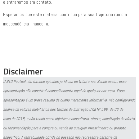
e entraremos em contato.
Esperamos que este material contribua para sua trajetória rumo à
independência financeira.
Disclaimer
O BTG Pactual não fornece opiniões jurídicas ou tributárias. Sendo assim, essa
apresentação não constitui aconselhamento legal de qualquer natureza. Essa
apresentação é um breve resumo de cunho meramente informativo, não configurando
análise de valores mobiliários nos termos da Instrução CVM Nº 598, de 03 de
maio de 2018, e não tendo como objetivo a consultoria, oferta, solicitação de oferta,
ou recomendação para a compra ou venda de qualquer investimento ou produto
específico. A rentabilidade obtida no passado não representa garantia de