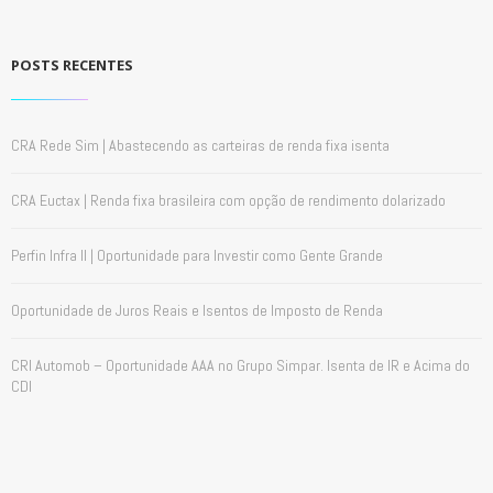
POSTS RECENTES
CRA Rede Sim | Abastecendo as carteiras de renda fixa isenta
CRA Euctax | Renda fixa brasileira com opção de rendimento dolarizado
Perfin Infra II | Oportunidade para Investir como Gente Grande
Oportunidade de Juros Reais e Isentos de Imposto de Renda
CRI Automob – Oportunidade AAA no Grupo Simpar. Isenta de IR e Acima do
CDI