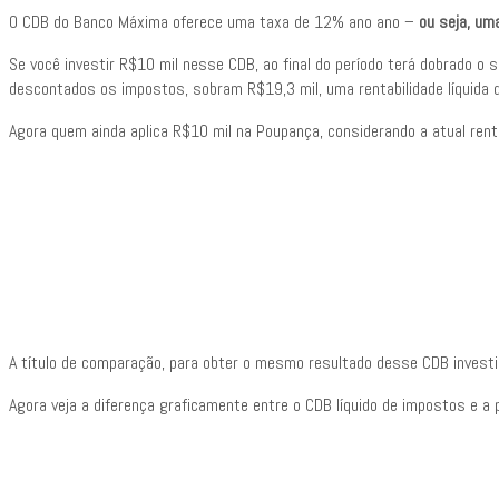
O CDB do Banco Máxima oferece uma taxa de 12% ano ano –
ou seja, um
Se você investir R$10 mil nesse CDB, ao final do período terá dobrado o 
descontados os impostos, sobram R$19,3 mil, uma rentabilidade líquida 
Agora quem ainda aplica R$10 mil na Poupança, considerando a atual renta
A título de comparação, para obter o mesmo resultado desse CDB invest
Agora veja a diferença graficamente entre o CDB líquido de impostos e a