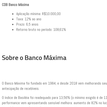
CDB Banco Máxima
Aplicação mínima: R$10.000,00
Taxa: 12% ao ano
Prazo: 6,5 anos
Retorno bruto no período: 108,61%
Sobre o Banco Máxima
O Banco Máxima foi fundado em 1984, e desde 2018 vem melhorando seu n
antecipação de recebíveis.
O índice de Basiléia foi readequado para 13,56% (o mínimo exigido é de 1
performance vem apresentando sensível melhora: aumento de 82% no luc