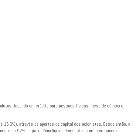
odutos, focando em crédito para pessoas físicas, mesa de câmbio e
de 16,3%), através de aportes de capital dos acionistas. Desde então, a
imento de 92% do patrimônio líquido demonstram um bem sucedido