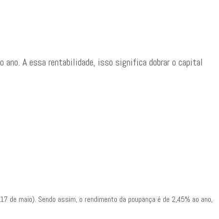
no. A essa rentabilidade, isso significa dobrar o capital
 17 de maio). Sendo assim, o rendimento da poupança é de 2,45% ao ano,