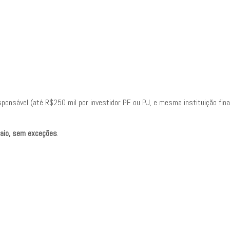
ponsável (até R$250 mil por investidor PF ou PJ, e mesma instituição fina
maio, sem exceções
.