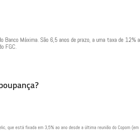
o Banco Máxima. São 6,5 anos de prazo, a uma taxa de 12% ao a
 do FGC.
 poupança?
lic, que está fixada em 3,5% ao ano desde a última reunião do Copom (em