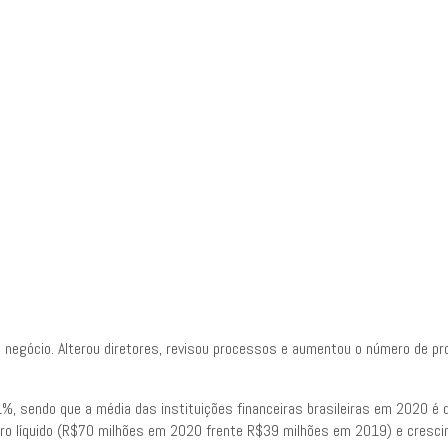
egócio. Alterou diretores, revisou processos e aumentou o número de pr
1%, sendo que a média das instituições financeiras brasileiras em 2020 é 
ro líquido (R$70 milhões em 2020 frente R$39 milhões em 2019) e cresc