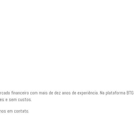
ercado financeiro com mais de dez anos de experiência. Na plataforma BTG
ples e sem custos.
emos em contato.