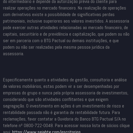
do intermediário e depende da autorização prévia do cliente para
realizar operações no mercado financeiro. Na realização de operações
com derivativos existe a possibilidade de significativas perdas
patrimoniais, inclusive superiores aos valores investidos. A assessoria
pode exercer outras atividades relacionadas ao mercado financeiro, de
capitais, securitário e de previdência e capitalização, que podem ou não
ser em parceria com o BTG Pactual ou demais instituições, e que
podem ou não ser realizadas pela mesma pessoa jurídica da
assessoria.
Especificamente quanto a atividades de gestão, consultoria e análise
de valores mobiliários, estas podem vir a ser desempenhadas por
empresas do grupo e nunca pela própria assessoria de investimentos,
considerando que são atividades conflitantes e que exigem
segregação. O investimento em ações é um investimento de risco e
rentabilidade passada não é garantia de rentabilidade futura. Para
reclamações, favor contatar a Ouvidoria do Banco BTG Pactual S/A no
telefone nº 0800-722-0048. Para acessar nossa lista de sócios clique
aqui:
https://www.sejabtg.com/
escritorios
.