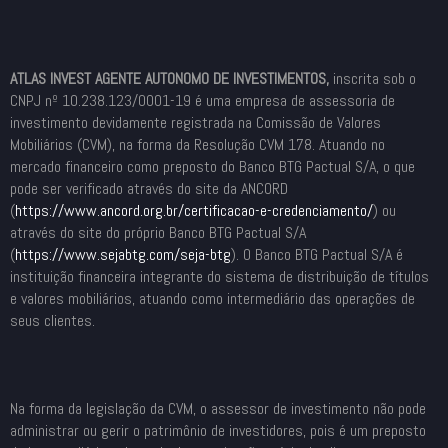
ATLAS INVEST AGENTE AUTONOMO DE INVESTIMENTOS,
inscrita sob o
CNPJ nº 10.238.123/0001-19 é uma empresa de assessoria de
investimento devidamente registrada na Comissão de Valores
Mobiliários (CVM), na forma da Resolução CVM 178. Atuando no
mercado financeiro como preposto do Banco BTG Pactual S/A, o que
pode ser verificado através do site da ANCORD
(
https://www.ancord.org.br/
certificacao-e-credenciamento/
) ou
através do site do próprio Banco BTG Pactual S/A
(
https://www.sejabtg.com/seja-
btg
). O Banco BTG Pactual S/A é
instituição financeira integrante do sistema de distribuição de títulos
e valores mobiliários, atuando como intermediário das operações de
seus clientes.
Na forma da legislação da CVM, o assessor de investimento não pode
administrar ou gerir o patrimônio de investidores, pois é um preposto