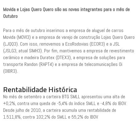
Movida e Lojas Quero Quero são as novas integrantes para o mês de
Outubro
Para o mês de outubro inserimos a empresa de aluguel de carros
Movida (MOVI3) e a empresa de varejo de construção Lojas Quero Quero
(LJQQ3). Com isso, removemos a EcoRodovias (ECOR3) e a JSL
(JSLG3, atual SIMH3). Por fim, mantivemos a empresa de revestimento
cerâmico e madeira Duratex (DTEX3), a empresa de soluções para
transporte Randon (RAPT4) e a empresa de telecomunicações Oi
(OIBR3).
Rentabilidade Histórica
No mês de setembro a carteira BTG SMLL apresentou uma alta de
+0,2%, contra uma queda de -5,4% do índice SMLL e -4,8% do IBOV.
Desde julho de 2010, a carteira acumula uma rentabilidade de
1.511,8%, contra 102,2% do SMLL e 55,2% do IBOV.