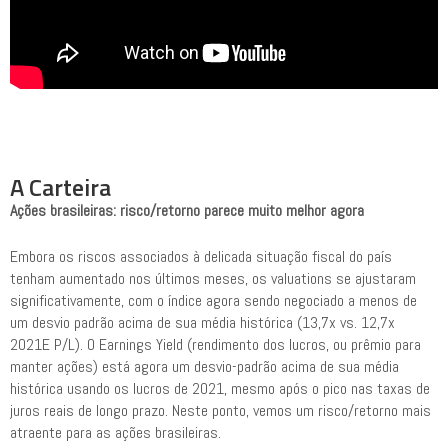
A Carteira
Ações brasileiras: risco/retorno parece muito melhor agora
Embora os riscos associados à delicada situação fiscal do país
tenham aumentado nos últimos meses, os valuations se ajustaram
significativamente, com o índice agora sendo negociado a menos de
um desvio padrão acima de sua média histórica (13,7x vs. 12,7x
2021E P/L). O Earnings Yield (rendimento dos lucros, ou prêmio para
manter ações) está agora um desvio-padrão acima de sua média
histórica usando os lucros de 2021, mesmo após o pico nas taxas de
juros reais de longo prazo. Neste ponto, vemos um risco/retorno mais
atraente para as ações brasileiras.