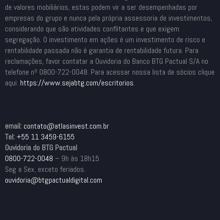
de valores mobiliários, estas podem vir a ser desempenhadas por
empresas do grupo e nunca pela própria assessoria de investimentos,
considerando que são atividades conflitantes e que exigem
segregação. O investimento em ações é um investimento de risco e
rentabilidade passada não é garantia de rentabilidade futura. Para
reclamações, favor contatar a Ouvidoria do Banco BTG Pactual S/A no
telefone nº 0800-722-0048. Para acessar nossa lista de sócios clique
aqui:
https://www.sejabtg.com/
escritorios
.
email:
contato@atlasinvest.com.br
Tel:
+55 11 3459-6155
Ouvidoria do BTG Pactual
0800-722-0048
– 9h às 18h15
Seg a Sex, exceto feriados.
ouvidoria@btgpactualdigital.com