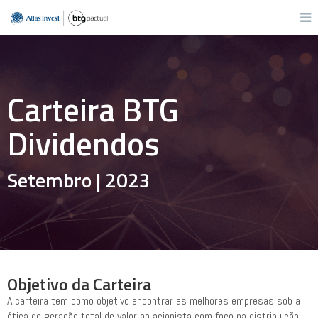
Carteira BTG
Dividendos
Setembro | 2023
Objetivo da Carteira
A carteira tem como objetivo encontrar as melhores empresas sob a
ótica de geração total de valor ao acionista com foco na distribuição