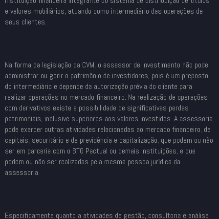
instituição financeira integrante do sistema de distribuição de títulos
e valores mobiliários, atuando como intermediário das operações de
seus clientes.
Na forma da legislação da CVM, o assessor de investimento não pode
administrar ou gerir o patrimônio de investidores, pois é um preposto
do intermediário e depende da autorização prévia do cliente para
realizar operações no mercado financeiro. Na realização de operações
com derivativos existe a possibilidade de significativas perdas
patrimoniais, inclusive superiores aos valores investidos. A assessoria
pode exercer outras atividades relacionadas ao mercado financeiro, de
capitais, securitário e de previdência e capitalização, que podem ou não
ser em parceria com o BTG Pactual ou demais instituições, e que
podem ou não ser realizadas pela mesma pessoa jurídica da
assessoria.
Especificamente quanto a atividades de gestão, consultoria e análise