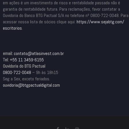
em ações é um investimento de risco e rentabilidade passada não é
garantia de rentabilidade futura. Para reclamações, favor contatar a
Ouvidoria do Banco BTG Pactual S/A no telefone nº 0800-722-0048. Para
acessar nossa lista de sócios clique aqui:
https://www.sejabtg.com/
escritorios
.
email:
contato@atlasinvest.com.br
Tel:
+55 11 3459-6155
Ouvidoria do BTG Pactual
0800-722-0048
– 9h às 18h15
Seg a Sex, exceto feriados.
ouvidoria@btgpactualdigital.com