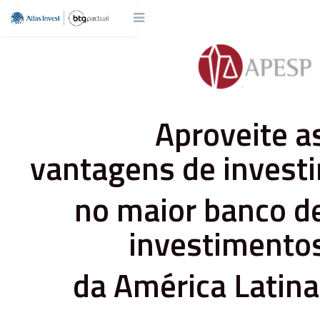
Aproveite a
vantagens de investi
no maior banco d
investimento
da América Latina